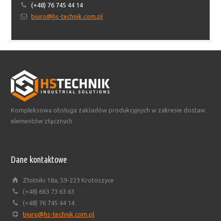
(+48) 76 745 44 14
biuro@hs-technik.com.pl
Kompleksowa obsługa zakładów produkcyjnych w zakresie dostaw
elementów złącznych
Dane kontaktowe
Złotniki 18a, 59-223 Krotoszyce
(+48) 663 73 63 63
(+48) 76 745 44 14
biuro@hs-technik.com.pl