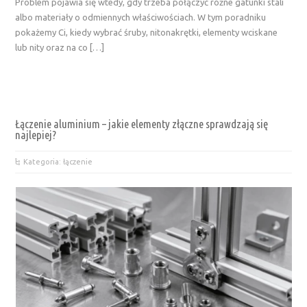
Problem pojawia się wtedy, gdy trzeba połączyć różne gatunki stali
albo materiały o odmiennych właściwościach. W tym poradniku
pokażemy Ci, kiedy wybrać śruby, nitonakrętki, elementy wciskane
lub nity oraz na co […]
Łączenie aluminium – jakie elementy złączne sprawdzają się
najlepiej?
Kategoria: łączenie