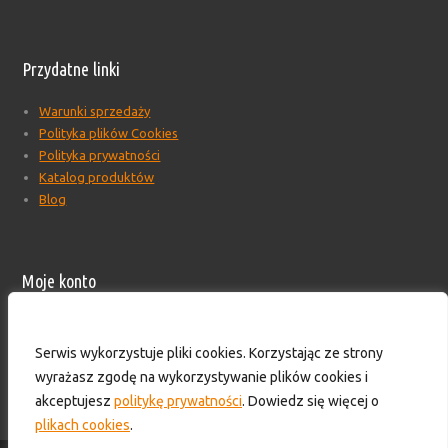
Przydatne linki
Warunki sprzedaży
Polityka plików Cookies
Polityka prywatności
Katalog produktów
Blog
Moje konto
Moje konto
Formularz wyceny produktów
Serwis wykorzystuje pliki cookies. Korzystając ze strony
Wyloguj
wyrażasz zgodę na wykorzystywanie plików cookies i
Skontaktuj się z nami!
akceptujesz
politykę prywatności
. Dowiedz się więcej o
plikach cookies
.