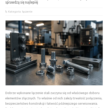
sprawdzą się najlepiej
Kategoria: łączenie
Dobrze wykonane łączenie stali zaczyna się od właściwego doboru
elementów złącznych. To właśnie od nich zależy trwałość połączenia,
bezpieczeństwo konstrukcji i łatwość późniejszego serwisowania.