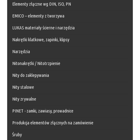
Elementy złączne wg DIN, ISO, PN
EMICO – elementy z tworzywa
LUKAS materiały ścierne i narzędzia
Nakrętki klatkowe, zapinki, klipsy
Narzędzia
Nitonakrętki / Nitotrzpienie
Nity do zaklepywania
Nity stalowe
Nity zrywalne
PINET - zamki, zawiasy, prowadnice
Produkcja elementów złącznych na zamówienie
Śruby