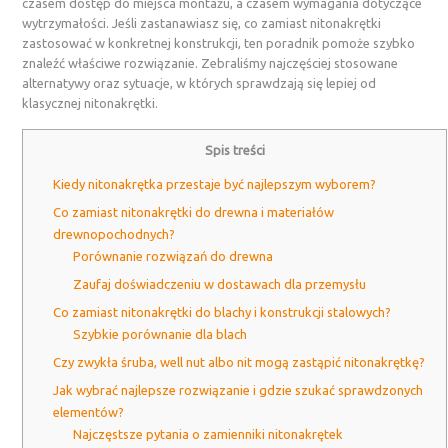
czasem dostęp do miejsca montażu, a czasem wymagania dotyczące
wytrzymałości. Jeśli zastanawiasz się, co zamiast nitonakrętki
zastosować w konkretnej konstrukcji, ten poradnik pomoże szybko
znaleźć właściwe rozwiązanie. Zebraliśmy najczęściej stosowane
alternatywy oraz sytuacje, w których sprawdzają się lepiej od
klasycznej nitonakrętki.
Spis treści
Kiedy nitonakrętka przestaje być najlepszym wyborem?
Co zamiast nitonakrętki do drewna i materiałów
drewnopochodnych?
Porównanie rozwiązań do drewna
Zaufaj doświadczeniu w dostawach dla przemysłu
Co zamiast nitonakrętki do blachy i konstrukcji stalowych?
Szybkie porównanie dla blach
Czy zwykła śruba, well nut albo nit mogą zastąpić nitonakrętkę?
Jak wybrać najlepsze rozwiązanie i gdzie szukać sprawdzonych
elementów?
Najczęstsze pytania o zamienniki nitonakrętek