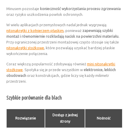
Minusem pozostaje
konieczność wykorzystania procesu zgrzewania
oraz ryzyko uszkodzenia powłok ochronnych.
W wielu aplikacjach przemysłowych nadal jednak wygrywają
nitonakrętki z kołnierzem płaskim
, ponieważ
zapewniają szybki
montaż i równomiernie rozkładają nacisk na powierzchni materiału.
Przy ograniczonej przestrzeni montażowej często stosuje się także
nitonakrętki stożkowe
, które pozwalają uzyskać bardziej płaskie
wykończenie połączenia.
Coraz większą popularność zdobywają również
mini nitonakrętki
stożkowe
. Spotyka się je przede wszystkim w
elektronice, lekkich
obudowach
oraz konstrukcjach, gdzie liczy się każdy milimetr
przestrzeni.
Szybkie porównanie dla blach
Dostęp z jednej
Rozwiązanie
Nośność
strony