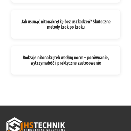
Jak usunąć nitonakrętkę bez uszkodzeń? Skuteczne
metody krok po kroku
Rodzaje nitonakrętek według norm – porównanie,
wytrzymałość i praktyczne zastosowanie