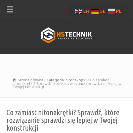
EN
DE
PL
Strona główna
Kategoria: nitonakrętki
Co zamiast
nitonakrętki? Sprawdź, które rozwiązanie sprawdzi się lepiej w
Twojej konstrukcji
Co zamiast nitonakrętki? Sprawdź, które
rozwiązanie sprawdzi się lepiej w Twojej
konstrukcji