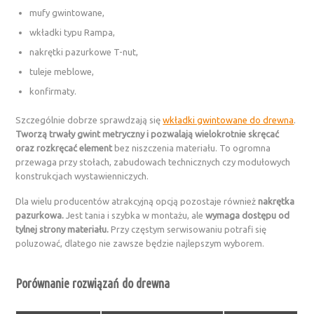
mufy gwintowane,
wkładki typu Rampa,
nakrętki pazurkowe T-nut,
tuleje meblowe,
konfirmaty.
Szczególnie dobrze sprawdzają się
wkładki gwintowane do drewna
.
Tworzą trwały gwint metryczny i pozwalają wielokrotnie skręcać
oraz rozkręcać element
bez niszczenia materiału. To ogromna
przewaga przy stołach, zabudowach technicznych czy modułowych
konstrukcjach wystawienniczych.
Dla wielu producentów atrakcyjną opcją pozostaje również
nakrętka
pazurkowa.
Jest tania i szybka w montażu, ale
wymaga dostępu od
tylnej strony materiału.
Przy częstym serwisowaniu potrafi się
poluzować, dlatego nie zawsze będzie najlepszym wyborem.
Porównanie rozwiązań do drewna