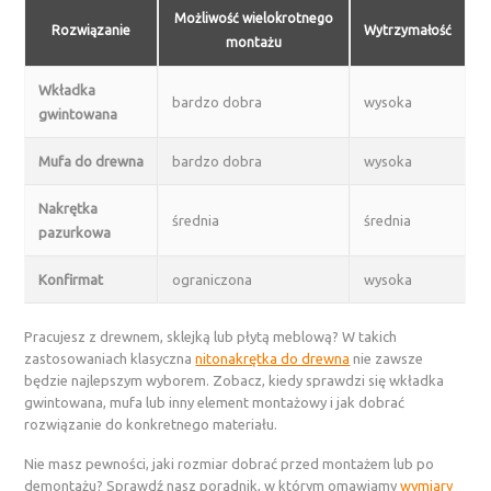
Możliwość wielokrotnego
Rozwiązanie
Wytrzymałość
montażu
Wkładka
bardzo dobra
wysoka
gwintowana
Mufa do drewna
bardzo dobra
wysoka
Nakrętka
średnia
średnia
pazurkowa
Konfirmat
ograniczona
wysoka
Pracujesz z drewnem, sklejką lub płytą meblową? W takich
zastosowaniach klasyczna
nitonakrętka do drewna
nie zawsze
będzie najlepszym wyborem. Zobacz, kiedy sprawdzi się wkładka
gwintowana, mufa lub inny element montażowy i jak dobrać
rozwiązanie do konkretnego materiału.
Nie masz pewności, jaki rozmiar dobrać przed montażem lub po
demontażu? Sprawdź nasz poradnik, w którym omawiamy
wymiary