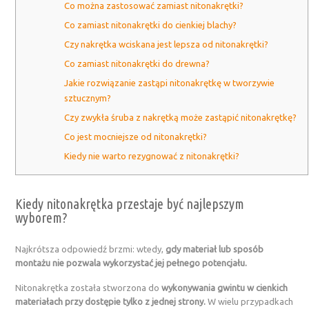
Co można zastosować zamiast nitonakrętki?
Co zamiast nitonakrętki do cienkiej blachy?
Czy nakrętka wciskana jest lepsza od nitonakrętki?
Co zamiast nitonakrętki do drewna?
Jakie rozwiązanie zastąpi nitonakrętkę w tworzywie
sztucznym?
Czy zwykła śruba z nakrętką może zastąpić nitonakrętkę?
Co jest mocniejsze od nitonakrętki?
Kiedy nie warto rezygnować z nitonakrętki?
Kiedy nitonakrętka przestaje być najlepszym
wyborem?
Najkrótsza odpowiedź brzmi: wtedy,
gdy materiał lub sposób
montażu nie pozwala wykorzystać jej pełnego potencjału.
Nitonakrętka została stworzona do
wykonywania gwintu w cienkich
materiałach przy dostępie tylko z jednej strony.
W wielu przypadkach