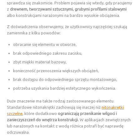
sprawdza się znakomicie. Problem pojawia się wtedy, gdy pracujemy
z
drewnem, tworzywami sztucznymi, grubymi profilami stalowymi
albo konstrukcjami narażonymi na bardzo wysokie obciążenia.
Z doświadczenia obserwujemy, że użytkownicy najczęściej szukają
zamiennika z kilku powodów:
obracanie się elementu w otworze,
brak odpowiedniego zakresu zacisku,
zbyt miękki materiał bazowy,
konieczność przenoszenia większych obciążeń,
brak dostępu do odpowiedniego sprzętu montażowego,
potrzeba uzyskania bardziej estetycznego wykończenia.
Duże znaczenie ma także rodzaj zastosowanego elementu.
Standardowe nitonakrętki zachowują się inaczej niż
nitonakrętki
szczelne
, które dodatkowo
ograniczają przenikanie wilgoci i
zanieczyszczeń do wnętrza konstrukcji.
W aplikacjach zewnętrznych
lub narażonych na kontakt z wodą różnica potrafi być naprawdę
odczuwalna.