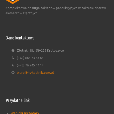
Kompleksowa obsługa zakładów produkcyjnych w zakresie dostaw
elementów złącznych
Dane kontaktowe
Złotniki 18a, 59-223 Krotoszyce
(+48) 663 73 63 63
(+48) 76 745 44 14
biuro@hs-technik.com.pl
Przydatne linki
Warunki sprzedaży