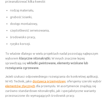
przeanalizować kilka kwestii:
rodzaj materiału,
grubość ścianki,
dostęp montażowy,
częstotliwość serwisowania,
środowisko pracy,
ryzyko korozji.
To właśnie dlatego w wielu projektach nadal pozostają najlepszym
wyborem
klasyczne nitonakrętki.
W innych znacznie lepiej
sprawdzają się
wkładki gwintowane, elementy wciskane lub
rozwiązania zgrzewane.
Jeżeli szukasz odpowiedniego rozwiązania do konkretnej aplikacji,
W HS Technik, jako
dostawca przemysłowy
, oferujemy szeroki wybór
elementów złącznych
dla przemysłu. W asortymencie znajdują się
zarówno standardowe nitonakrętki, jak i specjalistyczne warianty
przeznaczone do wymagających środowisk pracy.