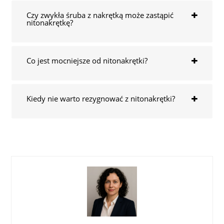
Czy zwykła śruba z nakrętką może zastąpić
nitonakrętkę?
Co jest mocniejsze od nitonakrętki?
Kiedy nie warto rezygnować z nitonakrętki?