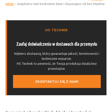
nitów
– znajdziesz tam konkretne dane i dopasujesz nit bez błędów.
HS TECHNIK
Zaufaj doświadczeniu w dostawach dla przemysłu
Wybierz dostawcę, który gwarantuje jakość, terminowość i
techniczne wsparcie.
HS Technik to pewność, że Twoja produkcja działa bez
przestojów.
SKONTAKTUJ SIĘ Z NAMI