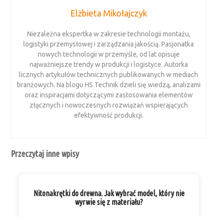
Elżbieta Mikołajczyk
Niezależna ekspertka w zakresie technologii montażu,
logistyki przemysłowej i zarządzania jakością. Pasjonatka
nowych technologii w przemyśle, od lat opisuje
najważniejsze trendy w produkcji i logistyce. Autorka
licznych artykułów technicznych publikowanych w mediach
branżowych. Na blogu HS Technik dzieli się wiedzą, analizami
oraz inspiracjami dotyczącymi zastosowania elementów
złącznych i nowoczesnych rozwiązań wspierających
efektywność produkcji.
Przeczytaj inne wpisy
Nitonakrętki do drewna. Jak wybrać model, który nie
wyrwie się z materiału?