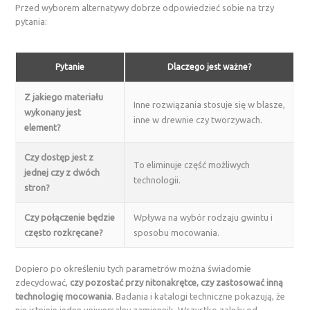
Przed wyborem alternatywy dobrze odpowiedzieć sobie na trzy
pytania:
Pytanie
Dlaczego jest ważne?
Z jakiego materiału
Inne rozwiązania stosuje się w blasze,
wykonany jest
inne w drewnie czy tworzywach.
element?
Czy dostęp jest z
To eliminuje część możliwych
jednej czy z dwóch
technologii.
stron?
Czy połączenie będzie
Wpływa na wybór rodzaju gwintu i
często rozkręcane?
sposobu mocowania.
Dopiero po określeniu tych parametrów można świadomie
zdecydować,
czy pozostać przy nitonakrętce, czy zastosować inną
technologię mocowania
. Badania i katalogi techniczne pokazują, że