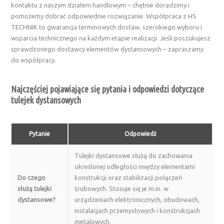
kontaktu z naszym działem handlowym – chętnie doradzimy i
pomożemy dobrać odpowiednie rozwiązanie. Współpraca z HS
TECHNIK to gwarancja terminowych dostaw, szerokiego wyboru i
wsparcia technicznego na każdym etapie realizacji. Jeśli poszukujesz
sprawdzonego dostawcy elementów dystansowych – zapraszamy
do współpracy.
Najczęściej pojawiające się pytania i odpowiedzi dotyczące
tulejek dystansowych
Pytanie
Odpowiedź
Tulejki dystansowe służą do zachowania
określonej odległości między elementami
Do czego
konstrukcji oraz stabilizacji połączeń
służą tulejki
śrubowych. Stosuje się je m.in. w
dystansowe?
urządzeniach elektronicznych, obudowach,
instalacjach przemysłowych i konstrukcjach
metalowych.