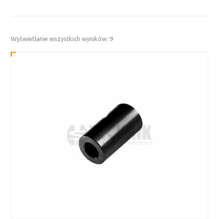
Posortowane
Wyświetlanie wszystkich wyników: 9
według
najnowszych