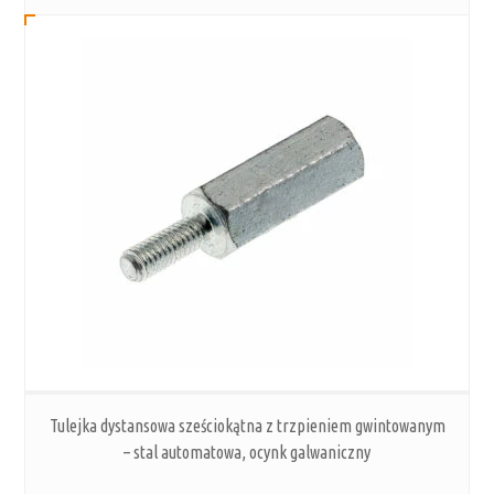
Tulejka dystansowa sześciokątna z trzpieniem gwintowanym
– stal automatowa, ocynk galwaniczny