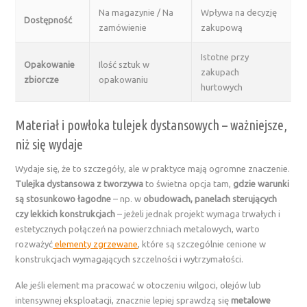
Na magazynie / Na
Wpływa na decyzję
Dostępność
zamówienie
zakupową
Istotne przy
Opakowanie
Ilość sztuk w
zakupach
zbiorcze
opakowaniu
hurtowych
Materiał i powłoka tulejek dystansowych – ważniejsze,
niż się wydaje
Wydaje się, że to szczegóły, ale w praktyce mają ogromne znaczenie.
Tulejka dystansowa
z tworzywa
to świetna opcja tam,
gdzie warunki
są stosunkowo łagodne
– np. w
obudowach, panelach sterujących
czy lekkich konstrukcjach
– jeżeli jednak projekt wymaga trwałych i
estetycznych połączeń na powierzchniach metalowych, warto
rozważyć
elementy zgrzewane
, które są szczególnie cenione w
konstrukcjach wymagających szczelności i wytrzymałości.
Ale jeśli element ma pracować w otoczeniu wilgoci, olejów lub
intensywnej eksploatacji, znacznie lepiej sprawdzą się
metalowe