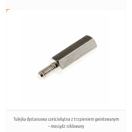
Tulejka dystansowa sześciokątna z trzpieniem gwintowanym
– mosiądz niklowany