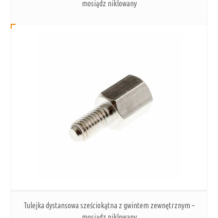
mosiądz niklowany
Tulejka dystansowa sześciokątna z gwintem zewnętrznym –
mosiądz niklowany