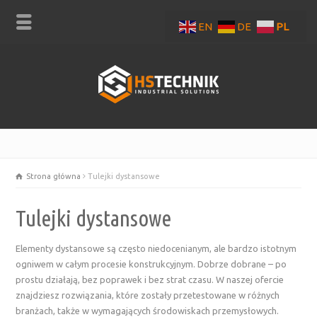
EN
DE
PL
Strona główna
Tulejki dystansowe
Tulejki dystansowe
Elementy dystansowe są często niedocenianym, ale bardzo istotnym
ogniwem w całym procesie konstrukcyjnym. Dobrze dobrane – po
prostu działają, bez poprawek i bez strat czasu. W naszej ofercie
znajdziesz rozwiązania, które zostały przetestowane w różnych
branżach, także w wymagających środowiskach przemysłowych.