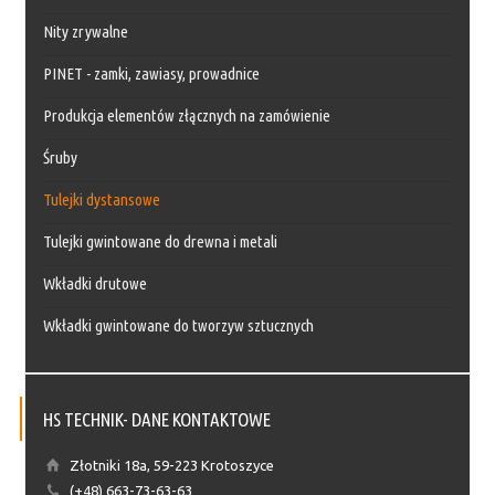
Nity zrywalne
PINET - zamki, zawiasy, prowadnice
Produkcja elementów złącznych na zamówienie
Śruby
Tulejki dystansowe
Tulejki gwintowane do drewna i metali
Wkładki drutowe
Wkładki gwintowane do tworzyw sztucznych
HS TECHNIK- DANE KONTAKTOWE
Złotniki 18a, 59-223 Krotoszyce
(+48) 663-73-63-63