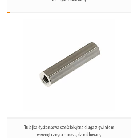
Tulejka dystansowa sześciokątna długa z gwintem
wewnętrznym – mosiądz niklowany