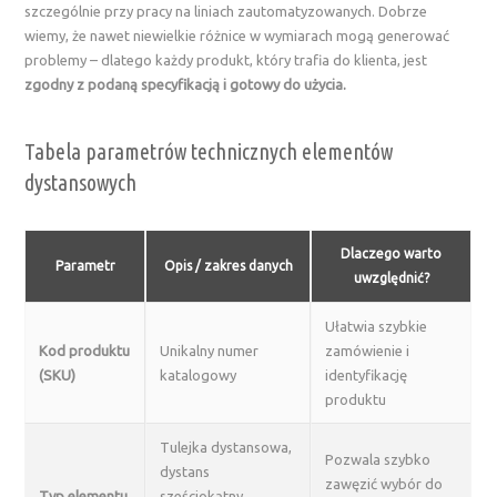
szczególnie przy pracy na liniach zautomatyzowanych. Dobrze
wiemy, że nawet niewielkie różnice w wymiarach mogą generować
problemy – dlatego każdy produkt, który trafia do klienta, jest
zgodny z podaną specyfikacją i gotowy do użycia.
Tabela parametrów technicznych elementów
dystansowych
Dlaczego warto
Parametr
Opis / zakres danych
uwzględnić?
Ułatwia szybkie
Kod produktu
Unikalny numer
zamówienie i
(SKU)
katalogowy
identyfikację
produktu
Tulejka dystansowa,
Pozwala szybko
dystans
zawęzić wybór do
Typ elementu
sześciokątny,