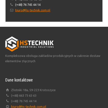
(+48) 76 745 44 14
biuro@hs-technik.com.pl
Kompleksowa obsługa zakładów produkcyjnych w zakresie dostaw
elementów złącznych
Dane kontaktowe
Złotniki 18a, 59-223 Krotoszyce
(+48) 663 73 63 63
(+48) 76 745 44 14
biuro@hs-technik.com.pl