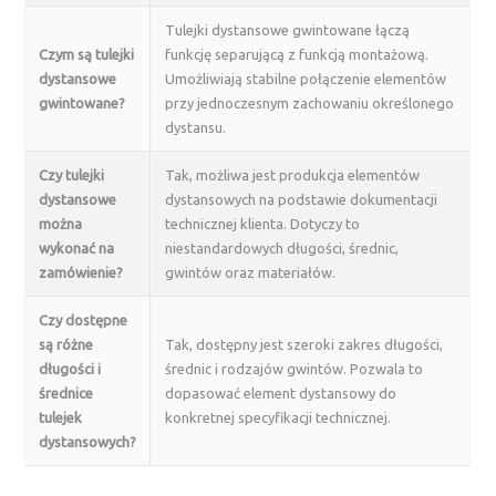
Tulejki dystansowe gwintowane łączą
Czym są tulejki
funkcję separującą z funkcją montażową.
dystansowe
Umożliwiają stabilne połączenie elementów
gwintowane?
przy jednoczesnym zachowaniu określonego
dystansu.
Czy tulejki
Tak, możliwa jest produkcja elementów
dystansowe
dystansowych na podstawie dokumentacji
można
technicznej klienta. Dotyczy to
wykonać na
niestandardowych długości, średnic,
zamówienie?
gwintów oraz materiałów.
Czy dostępne
są różne
Tak, dostępny jest szeroki zakres długości,
długości i
średnic i rodzajów gwintów. Pozwala to
średnice
dopasować element dystansowy do
tulejek
konkretnej specyfikacji technicznej.
dystansowych?