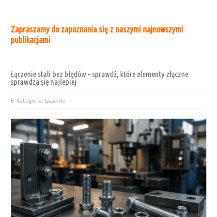
Zapraszamy do zapoznania się z naszymi najnowszymi
publikacjami
Łączenie stali bez błędów – sprawdź, które elementy złączne
sprawdzą się najlepiej
Kategoria: łączenie