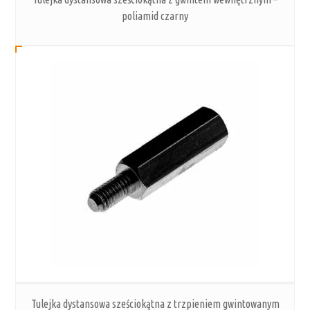
poliamid czarny
Tulejka dystansowa sześciokątna z trzpieniem gwintowanym