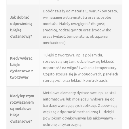
Dobór zależy od materiału, warunków pracy,
Jak dobrać
wymaganej wytrzymałości oraz sposobu
odpowiednią
montażu. Należy uwzględnić długość,
tulejkę
średnicę, rodzaj gwintu oraz środowisko
dystansową?
pracy (wilgoć, temperatura, obciążenia
mechaniczne).
Tulejki z tworzywa, np. z poliamidu,
Kiedy wybrać
sprawdzają się tam, gdzie liczy się lekkość,
tulejki
odporność na wilgoć i wahania temperatury.
dystansowe z
Często stosuje się je w obudowach, panelach
tworzywa?
sterujących oraz lekkich konstrukcjach.
Metalowe elementy dystansowe, np. ze stali
Kiedy lepszym
automatowej lub mosiądzu, wybiera się do
rozwiązaniem
bardziej wymagających aplikacji. Zapewniają
są metalowe
większą odporność mechaniczną i – dzięki
tuleje
powłokom ocynkowanym lub niklowanym –
dystansowe?
ochronę antykorozyjną.