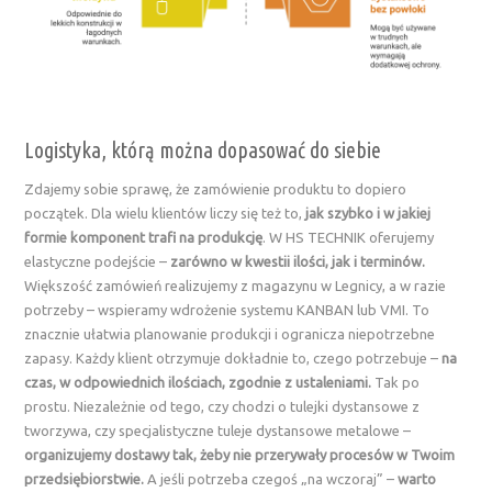
Logistyka, którą można dopasować do siebie
Zdajemy sobie sprawę, że zamówienie produktu to dopiero
początek. Dla wielu klientów liczy się też to,
jak szybko i w jakiej
formie komponent trafi na produkcję
. W HS TECHNIK oferujemy
elastyczne podejście –
zarówno w kwestii ilości, jak i terminów.
Większość zamówień realizujemy z magazynu w Legnicy, a w razie
potrzeby – wspieramy wdrożenie systemu KANBAN lub VMI. To
znacznie ułatwia planowanie produkcji i ogranicza niepotrzebne
zapasy. Każdy klient otrzymuje dokładnie to, czego potrzebuje –
na
czas, w odpowiednich ilościach, zgodnie z ustaleniami.
Tak po
prostu. Niezależnie od tego, czy chodzi o tulejki dystansowe z
tworzywa, czy specjalistyczne tuleje dystansowe metalowe –
organizujemy dostawy tak, żeby nie przerywały procesów w Twoim
przedsiębiorstwie.
A jeśli potrzeba czegoś „na wczoraj” –
warto