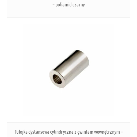
– poliamid czarny
Tulejka dystansowa cylindryczna z gwintem wewnętrznym –