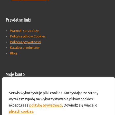
Przydatne linki
Warunki sprzedaży
Polityka plików Cookies
Polityka prywatności
Katalog produktów
Blog
Moje konto
Moje konto
Formularz wyceny produktów
Serwis wykorzystuje pliki cookies. Korzystając ze strony
Wyloguj
wyrażasz zgodę na wykorzystywanie plików cookies i
Skontaktuj się z nami!
akceptujesz
politykę prywatności
. Dowiedz się więcej o
plikach cookies
.