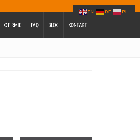
EN
DE
PL
O FIRMIE
FAQ
BLOG
KONTAKT