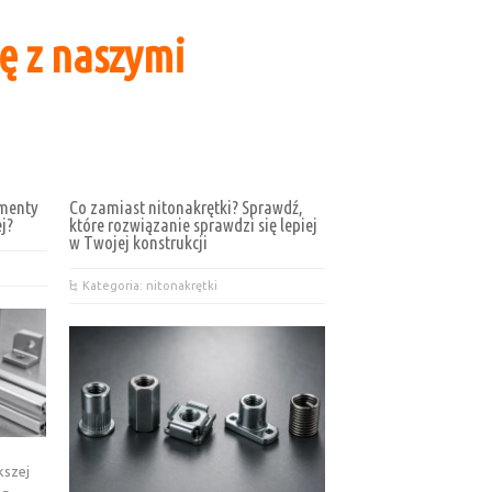
ę z naszymi
ementy
Co zamiast nitonakrętki? Sprawdź,
ej?
które rozwiązanie sprawdzi się lepiej
w Twojej konstrukcji
Kategoria: nitonakrętki
kszej