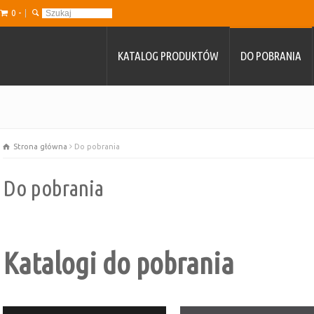
0 -
KATALOG PRODUKTÓW
DO POBRANIA
Strona główna
Do pobrania
Do pobrania
Katalogi do pobrania