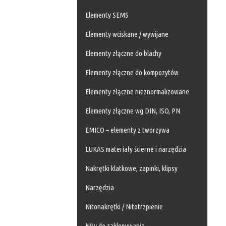
Elementy SEMS
Elementy wciskane / wywijane
Elementy złączne do blachy
Elementy złączne do kompozytów
Elementy złączne nieznormalizowane
Elementy złączne wg DIN, ISO, PN
EMICO – elementy z tworzywa
LUKAS materiały ścierne i narzędzia
Nakrętki klatkowe, zapinki, klipsy
Narzędzia
Nitonakrętki / Nitotrzpienie
Nity do zaklepywania