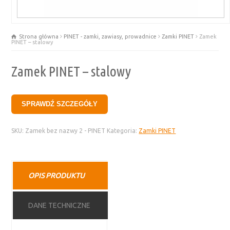
Strona główna
PINET - zamki, zawiasy, prowadnice
Zamki PINET
Zamek
PINET – stalowy
Zamek PINET – stalowy
SPRAWDŹ SZCZEGÓŁY
SKU:
Zamek bez nazwy 2 - PINET
Kategoria:
Zamki PINET
OPIS PRODUKTU
DANE TECHNICZNE