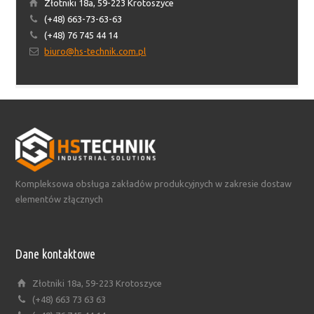
Złotniki 18a, 59-223 Krotoszyce
(+48) 663-73-63-63
(+48) 76 745 44 14
biuro@hs-technik.com.pl
Kompleksowa obsługa zakładów produkcyjnych w zakresie dostaw
elementów złącznych
Dane kontaktowe
Złotniki 18a, 59-223 Krotoszyce
(+48) 663 73 63 63