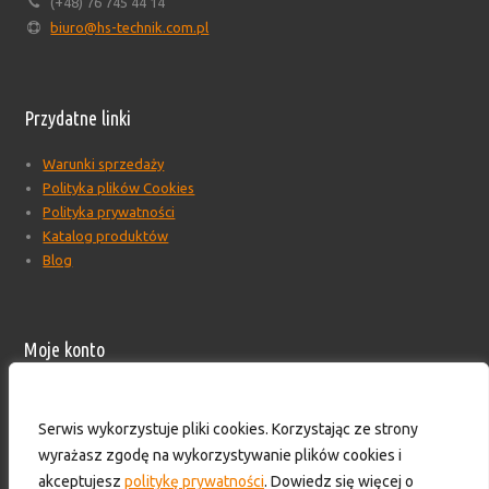
(+48) 76 745 44 14
biuro@hs-technik.com.pl
Przydatne linki
Warunki sprzedaży
Polityka plików Cookies
Polityka prywatności
Katalog produktów
Blog
Moje konto
Moje konto
Formularz wyceny produktów
Serwis wykorzystuje pliki cookies. Korzystając ze strony
Wyloguj
wyrażasz zgodę na wykorzystywanie plików cookies i
Skontaktuj się z nami!
akceptujesz
politykę prywatności
. Dowiedz się więcej o