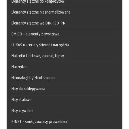
Elementy złączne do kompozytów
Elementy złączne nieznormalizowane
Elementy złączne wg DIN, ISO, PN
EMICO – elementy z tworzywa
LUKAS materiały ścierne i narzędzia
Nakrętki klatkowe, zapinki, klipsy
Narzędzia
Nitonakrętki / Nitotrzpienie
Nity do zaklepywania
Nity stalowe
Nity zrywalne
PINET - zamki, zawiasy, prowadnice