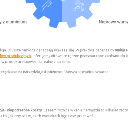
liga. Dłuższe ramiona oznaczają większą siłę. W praktyce oznacza to
mniejsz
dów produkcyjnych
i oferujemy nitownice ręczne
przeznaczone zarówno do lek
 w produkcji stalowej ma realne znaczenie.
czędzanie na narzędziu jest pozorne.
Słabsza nitownica oznacza:
je i niepotrzebne koszty.
Czasem różnica w cenie narzędzia to kilkaset złoty
na to, jak często i w jakich warunkach będziesz pracować.