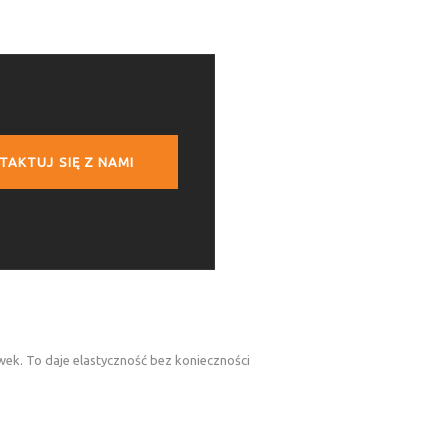
TAKTUJ SIĘ Z NAMI
k. To daje elastyczność bez konieczności