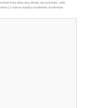
ontaż trwa dwa razy dłużej, niż powinien. Jeśli
każemy Ci różnice między modelami, konkretne