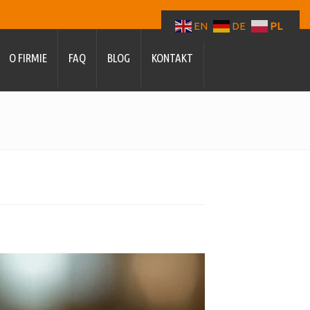
EN
DE
PL
O FIRMIE
FAQ
BLOG
KONTAKT