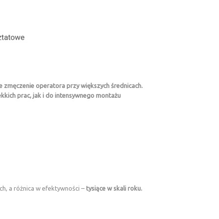
e zmęczenie operatora przy większych średnicach.
kich prac, jak i do intensywnego montażu
ch, a różnica w efektywności –
tysiące w skali roku.