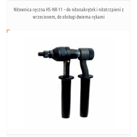
Nitownica ręczna HS-NR-11 – do nitonakrętek i nitotrzpieni z
wrzecionem, do obsługi dwiema rękami