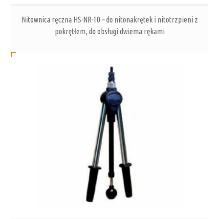
Nitownica ręczna HS-NR-10 – do nitonakrętek i nitotrzpieni z
pokrętłem, do obsługi dwiema rękami