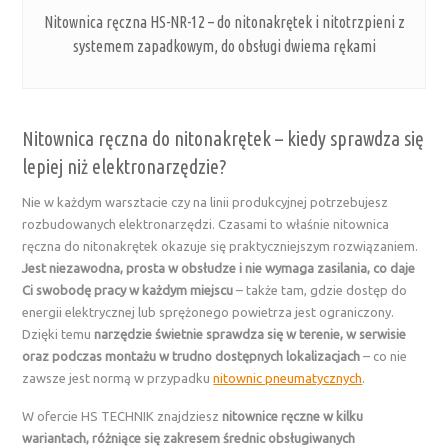
Nitownica ręczna HS-NR-12 – do nitonakrętek i nitotrzpieni z
systemem zapadkowym, do obsługi dwiema rękami
Nitownica ręczna do nitonakrętek – kiedy sprawdza się
lepiej niż elektronarzędzie?
Nie w każdym warsztacie czy na linii produkcyjnej potrzebujesz
rozbudowanych elektronarzędzi. Czasami to właśnie nitownica
ręczna do nitonakrętek okazuje się praktyczniejszym rozwiązaniem.
Jest niezawodna, prosta w obsłudze i nie wymaga zasilania, co daje
Ci swobodę pracy w każdym miejscu
– także tam, gdzie dostęp do
energii elektrycznej lub sprężonego powietrza jest ograniczony.
Dzięki temu
narzędzie świetnie sprawdza się w terenie, w serwisie
oraz podczas montażu w trudno dostępnych lokalizacjach
– co nie
zawsze jest normą w przypadku
nitownic pneumatycznych
.
W ofercie HS TECHNIK znajdziesz
nitownice ręczne w kilku
wariantach, różniące się zakresem średnic obsługiwanych