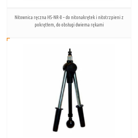
Nitownica ręczna HS-NR-8 – do nitonakrętek i nitotrzpieni z
pokrętłem, do obsługi dwiema rękami