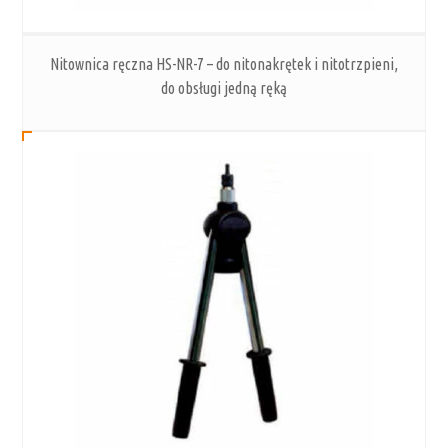
Nitownica ręczna HS-NR-7 – do nitonakrętek i nitotrzpieni,
do obsługi jedną ręką