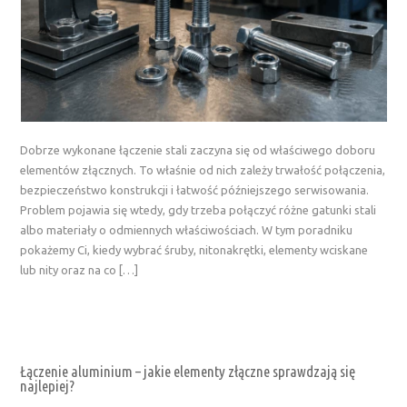
Dobrze wykonane łączenie stali zaczyna się od właściwego doboru
elementów złącznych. To właśnie od nich zależy trwałość połączenia,
bezpieczeństwo konstrukcji i łatwość późniejszego serwisowania.
Problem pojawia się wtedy, gdy trzeba połączyć różne gatunki stali
albo materiały o odmiennych właściwościach. W tym poradniku
pokażemy Ci, kiedy wybrać śruby, nitonakrętki, elementy wciskane
lub nity oraz na co […]
Łączenie aluminium – jakie elementy złączne sprawdzają się
najlepiej?