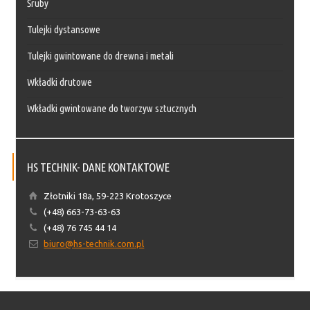
Śruby
Tulejki dystansowe
Tulejki gwintowane do drewna i metali
Wkładki drutowe
Wkładki gwintowane do tworzyw sztucznych
HS TECHNIK- DANE KONTAKTOWE
Złotniki 18a, 59-223 Krotoszyce
(+48) 663-73-63-63
(+48) 76 745 44 14
biuro@hs-technik.com.pl