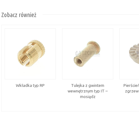
Zobacz również
Wkładka typ RP
Tulejka z gwintem
Pierście
wewnętrznym typ IT –
zgrzew
mosiądz