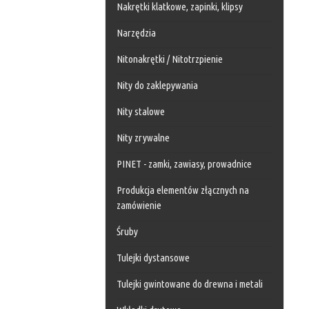
Nakrętki klatkowe, zapinki, klipsy
Narzędzia
Nitonakrętki / Nitotrzpienie
Nity do zaklepywania
Nity stalowe
Nity zrywalne
PINET - zamki, zawiasy, prowadnice
Produkcja elementów złącznych na
zamówienie
Śruby
Tulejki dystansowe
Tulejki gwintowane do drewna i metali