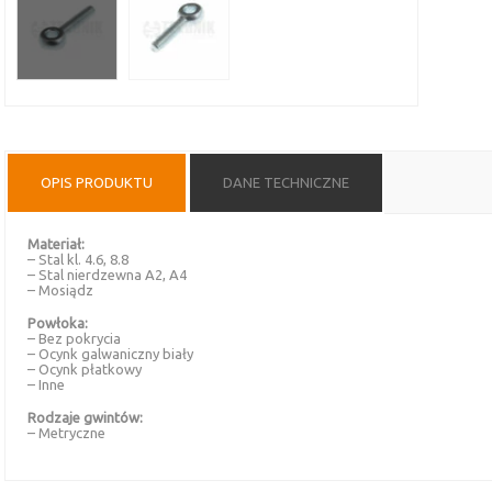
OPIS PRODUKTU
DANE TECHNICZNE
Materiał:
– Stal kl. 4.6, 8.8
– Stal nierdzewna A2, A4
– Mosiądz
Powłoka:
– Bez pokrycia
– Ocynk galwaniczny biały
– Ocynk płatkowy
– Inne
Rodzaje gwintów:
– Metryczne