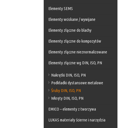
Elementy SEMS
Elementy wciskane / wywijane
Elementy złączne do blachy
Elementy złączne do kompozytów
Elementy złączne nieznormalizowane
Elementy złączne wg DIN, ISO, PN
Nakrętki DIN, ISO, PN
Podkładki dystansowe metalowe
Śruby DIN, ISO, PN
Wkręty DIN, ISO, PN
EMICO – elementy z tworzywa
LUKAS materiały ścierne i narzędzia