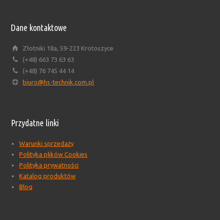
Dane kontaktowe
Złotniki 18a, 59-223 Krotoszyce
(+48) 663 73 63 63
(+48) 76 745 44 14
biuro@hs-technik.com.pl
Przydatne linki
Warunki sprzedaży
Polityka plików Cookies
Polityka prywatności
Katalog produktów
Blog