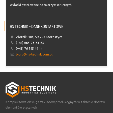
Wkładki gwintowane do tworzyw sztucznych
HS TECHNIK – DANE KONTAKTOWE
Złotniki 18a, 59-223 Krotoszyce
(+48) 663-73-63-63
(+48) 76 745 44 14
biuro@hs-technik.com.pl
Kompleksowa obsługa zakładów produkcyjnych w zakresie dostaw
elementów złącznych