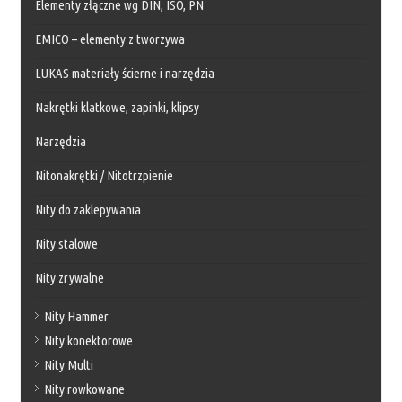
Elementy złączne wg DIN, ISO, PN
EMICO – elementy z tworzywa
LUKAS materiały ścierne i narzędzia
Nakrętki klatkowe, zapinki, klipsy
Narzędzia
Nitonakrętki / Nitotrzpienie
Nity do zaklepywania
Nity stalowe
Nity zrywalne
Nity Hammer
Nity konektorowe
Nity Multi
Nity rowkowane