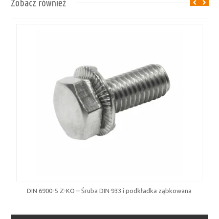
Zobacz również
DIN 6900-5 Z-KO – Śruba DIN 933 i podkładka ząbkowana