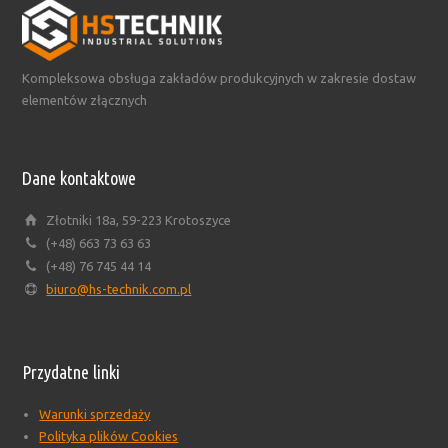
Kompleksowa obsługa zakładów produkcyjnych w zakresie dostaw
elementów złącznych
Dane kontaktowe
Złotniki 18a, 59-223 Krotoszyce
(+48) 663 73 63 63
(+48) 76 745 44 14
biuro@hs-technik.com.pl
Przydatne linki
Warunki sprzedaży
Polityka plików Cookies