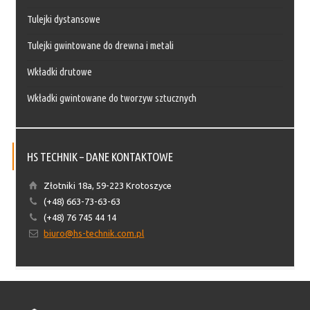
Tulejki dystansowe
Tulejki gwintowane do drewna i metali
Wkładki drutowe
Wkładki gwintowane do tworzyw sztucznych
HS TECHNIK – DANE KONTAKTOWE
Złotniki 18a, 59-223 Krotoszyce
(+48) 663-73-63-63
(+48) 76 745 44 14
biuro@hs-technik.com.pl