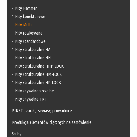
Nity Hammer
Nity konektorowe
Nity Multi
Nity rowkowane
Nity standardowe
Nity strukturalne HA
Nity strukturalne HH
Nity strukturalne HHP-LOCK
Nity strukturalne HM-LOCK
Nity strukturalne HP-LOCK
Nity zrywalne szczelne
Nity zrywalne TRI
PINET - zamki, zawiasy, prowadnice
Produkcja elementów złącznych na zamówienie
Śruby