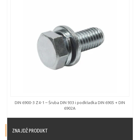
DIN 6900-3 Z4-1 – Śruba DIN 933 i podkładka DIN 6905 + DIN
6902A
ZNAJDŹ PRODUKT