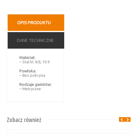
OPIS PRODUKTU
DANE TECHNICZNE
Materiał:
– Stal kl. 8.8, 10.9
Powłoka:
– Bez pokrycia
Rodzaje gwintów:
– Metryczne
Zobacz również