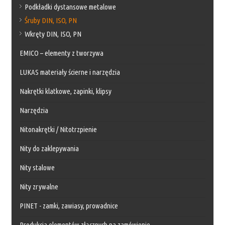
Podkładki dystansowe metalowe
Śruby DIN, ISO, PN
Wkręty DIN, ISO, PN
EMICO – elementy z tworzywa
LUKAS materiały ścierne i narzędzia
Nakrętki klatkowe, zapinki, klipsy
Narzędzia
Nitonakrętki / Nitotrzpienie
Nity do zaklepywania
Nity stalowe
Nity zrywalne
PINET - zamki, zawiasy, prowadnice
Produkcja elementów złącznych na zamówienie