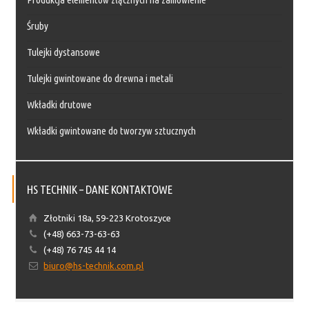
Śruby
Tulejki dystansowe
Tulejki gwintowane do drewna i metali
Wkładki drutowe
Wkładki gwintowane do tworzyw sztucznych
HS TECHNIK – DANE KONTAKTOWE
Złotniki 18a, 59-223 Krotoszyce
(+48) 663-73-63-63
(+48) 76 745 44 14
biuro@hs-technik.com.pl