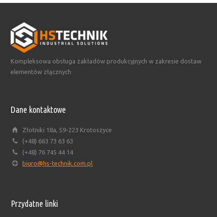
Kompleksowa obsługa zakładów produkcyjnych w zakresie dostaw
elementów złącznych
Dane kontaktowe
Złotniki 18a, 59-223 Krotoszyce
(+48) 663 73 63 63
(+48) 76 745 44 14
biuro@hs-technik.com.pl
Przydatne linki