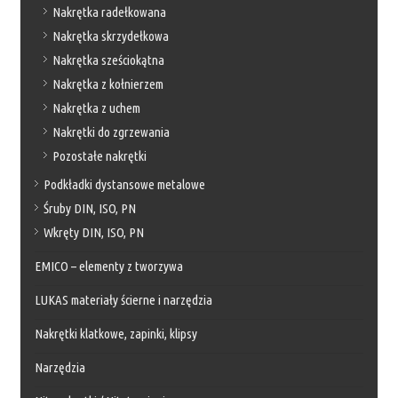
Nakrętka radełkowana
Nakrętka skrzydełkowa
Nakrętka sześciokątna
Nakrętka z kołnierzem
Nakrętka z uchem
Nakrętki do zgrzewania
Pozostałe nakrętki
Podkładki dystansowe metalowe
Śruby DIN, ISO, PN
Wkręty DIN, ISO, PN
EMICO – elementy z tworzywa
LUKAS materiały ścierne i narzędzia
Nakrętki klatkowe, zapinki, klipsy
Narzędzia