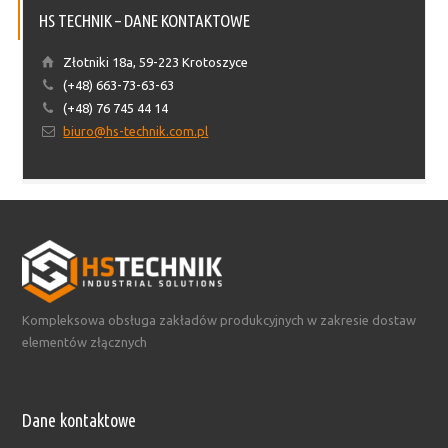
HS TECHNIK – DANE KONTAKTOWE
Złotniki 18a, 59-223 Krotoszyce
(+48) 663-73-63-63
(+48) 76 745 44 14
biuro@hs-technik.com.pl
Kompleksowa obsługa zakładów produkcyjnych w zakresie dostaw
elementów złącznych
Dane kontaktowe