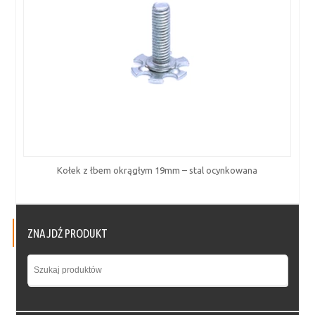
Kołek z łbem okrągłym 19mm – stal ocynkowana
ZNAJDŹ PRODUKT