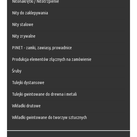
Nitonakrętki / Nitotrzpienie
Nity do zaklepywania
Nity stalowe
Nity zrywalne
PINET - zamki, zawiasy, prowadnice
Produkcja elementów złącznych na zamówienie
Śruby
Tulejki dystansowe
Tulejki gwintowane do drewna i metali
Wkładki drutowe
Wkładki gwintowane do tworzyw sztucznych