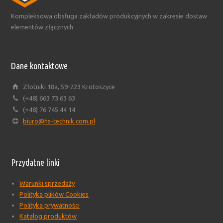
Kompleksowa obsługa zakładów produkcyjnych w zakresie dostaw
elementów złącznych
Dane kontaktowe
Złotniki 18a, 59-223 Krotoszyce
(+48) 663 73 63 63
(+48) 76 745 44 14
biuro@hs-technik.com.pl
Przydatne linki
Warunki sprzedaży
Polityka plików Cookies
Polityka prywatności
Katalog produktów