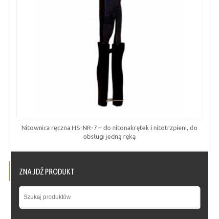
Nitownica ręczna HS-NR-7 – do nitonakrętek i nitotrzpieni, do
obsługi jedną ręką
ZNAJDŹ PRODUKT