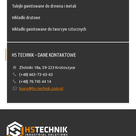
Tulejki gwintowane do drewna i metali
Wkładki drutowe
Wkładki gwintowane do tworzyw sztucznych
HS TECHNIK – DANE KONTAKTOWE
Złotniki 18a, 59-223 Krotoszyce
(+48) 663-73-63-63
(+48) 76 745 44 14
biuro@hs-technik.com.pl