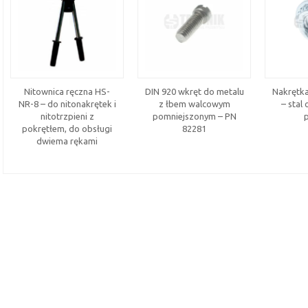
Nitownica ręczna HS-
DIN 920 wkręt do metalu
Nakrętka
NR-8 – do nitonakrętek i
z łbem walcowym
– stal
nitotrzpieni z
pomniejszonym – PN
pokrętłem, do obsługi
82281
dwiema rękami