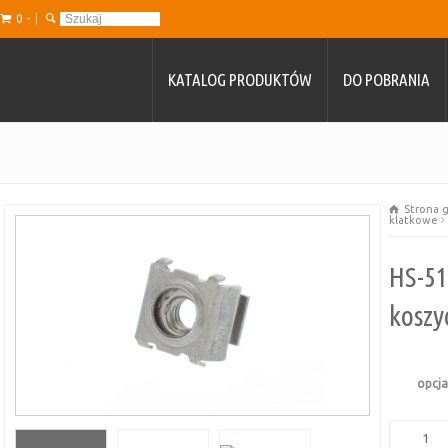
0 -
KATALOG PRODUKTÓW
DO POBRANIA
Strona 
klatkowe
HS-51
koszy
opcj
ilość