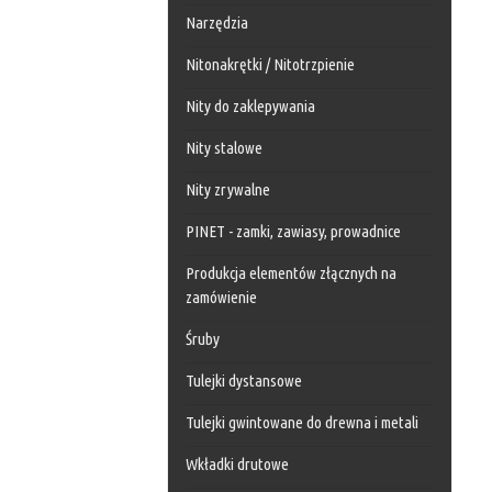
Narzędzia
Nitonakrętki / Nitotrzpienie
Nity do zaklepywania
Nity stalowe
Nity zrywalne
PINET - zamki, zawiasy, prowadnice
Produkcja elementów złącznych na
zamówienie
Śruby
Tulejki dystansowe
Tulejki gwintowane do drewna i metali
Wkładki drutowe