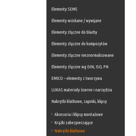
Elementy SEMS
Elementy wciskane / wywijane
Elementy złączne do blachy
Elementy złączne do kompozytów
Elementy złączne nieznormalizowane
Elementy złączne wg DIN, ISO, PN
EMICO – elementy z tworzywa
LUKAS materiały ścierne i narzędzia
Nakrętki klatkowe, zapinki, klipsy
Akcesoria i klipsy montażowe
Krążki zabezpieczające
Nakrętki klatkowe