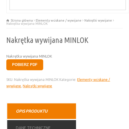
Strona główna
Elementy wciskane / wywijane
Nakrętki wywijane
Nakrętka wywijana MINLOK
Nakrętka wywijana MINLOK
Nakrętka wywijana MINLOK
POBIERZ PDF
SKU:
Nakrętka wywijana MINLOK
Kategorie:
Elementy wciskane /
wywijane
,
Nakrętki wywijane
OPIS PRODUKTU
DANE TECHNICZNE