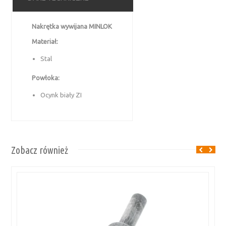
Nakrętka wywijana MINLOK
Materiał:
Stal
Powłoka:
Ocynk biały ZI
Zobacz również