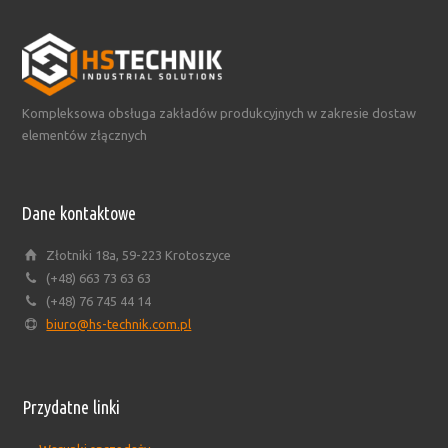
Kompleksowa obsługa zakładów produkcyjnych w zakresie dostaw
elementów złącznych
Dane kontaktowe
Złotniki 18a, 59-223 Krotoszyce
(+48) 663 73 63 63
(+48) 76 745 44 14
biuro@hs-technik.com.pl
Przydatne linki