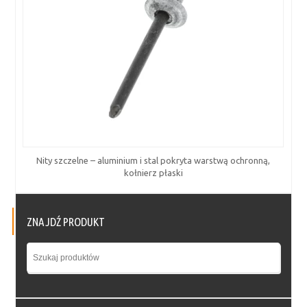
Nity szczelne – aluminium i stal pokryta warstwą ochronną,
kołnierz płaski
ZNAJDŹ PRODUKT