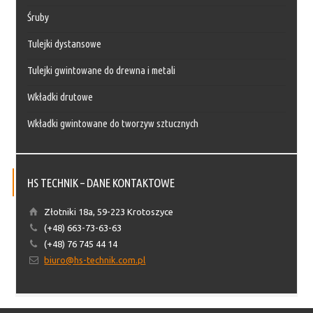
Śruby
Tulejki dystansowe
Tulejki gwintowane do drewna i metali
Wkładki drutowe
Wkładki gwintowane do tworzyw sztucznych
HS TECHNIK – DANE KONTAKTOWE
Złotniki 18a, 59-223 Krotoszyce
(+48) 663-73-63-63
(+48) 76 745 44 14
biuro@hs-technik.com.pl