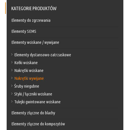
KATEGORIE PRODUKTÓW
Elementy do zgrzewania
Elementy SEMS
Elementy wciskane / wywijane
Elementy dystansowo-zatrzaskowe
Kołki wciskane
Nakrętki wciskane
Nakrętki wywijane
Śruby niegubne
Styki / łączniki wciskane
Tulejki gwintowane wciskane
Elementy złączne do blachy
Elementy złączne do kompozytów