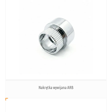
Nakrętka wywijana ARB