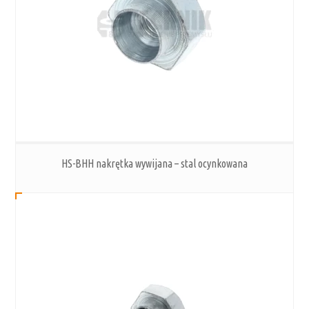
HS-BHH nakrętka wywijana – stal ocynkowana