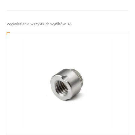
Posortowane
Wyświetlanie wszystkich wyników: 45
według
najnowszych