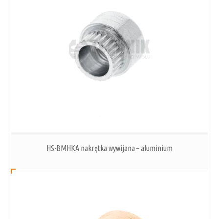
HS-BMHKA nakrętka wywijana – aluminium