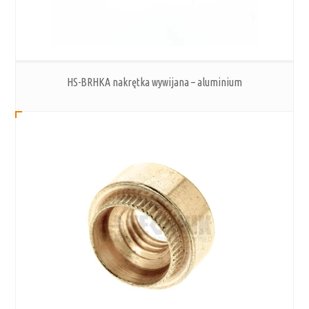
HS-BRHKA nakrętka wywijana – aluminium