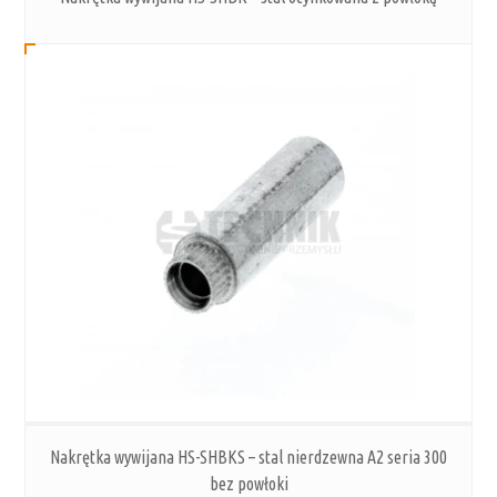
Nakrętka wywijana HS-SHBKS – stal nierdzewna A2 seria 300
bez powłoki