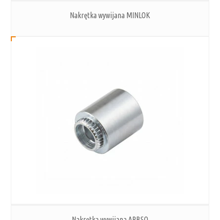
Nakrętka wywijana MINLOK
Nakrętka wywijana ARBSO