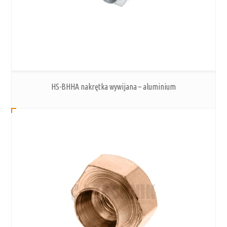
HS-BHHA nakrętka wywijana – aluminium