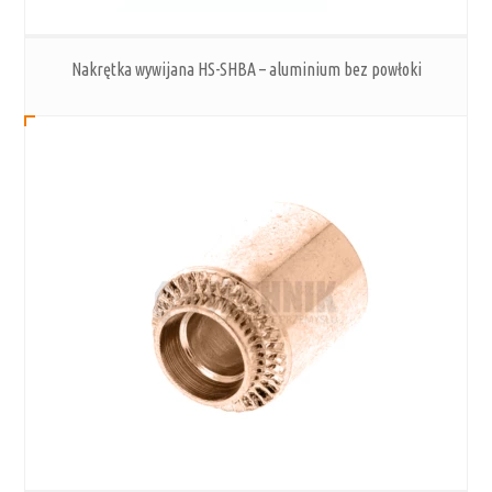
Nakrętka wywijana HS-SHBA – aluminium bez powłoki