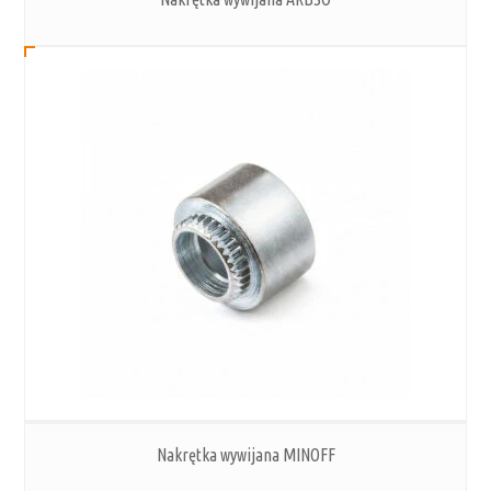
Nakrętka wywijana MINOFF