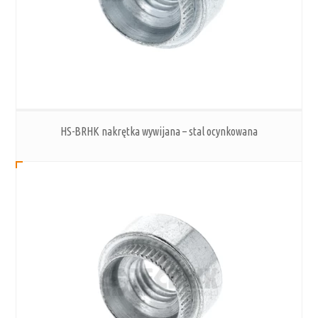
HS-BRHK nakrętka wywijana – stal ocynkowana