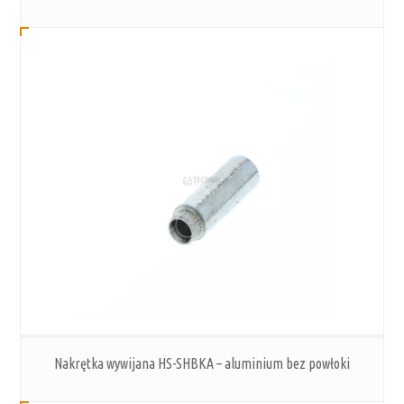
Nakrętka wywijana HS-SHBKA – aluminium bez powłoki