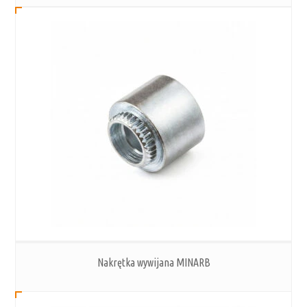
Nakrętka wywijana MINARB