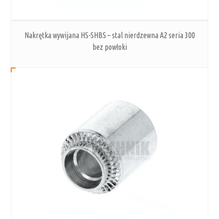
Nakrętka wywijana HS-SHBS – stal nierdzewna A2 seria 300
bez powłoki