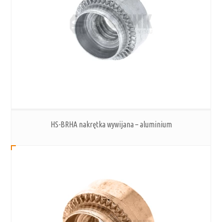
HS-BRHA nakrętka wywijana – aluminium