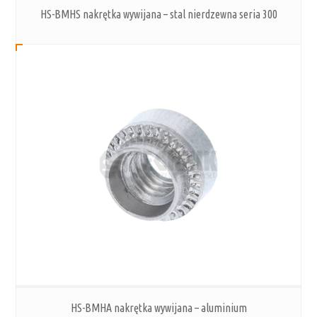
HS-BMHS nakrętka wywijana – stal nierdzewna seria 300
HS-BMHA nakrętka wywijana – aluminium