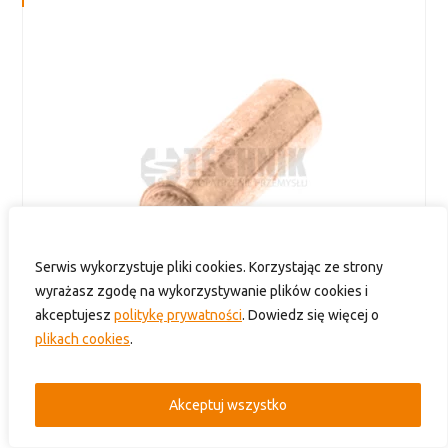
Serwis wykorzystuje pliki cookies. Korzystając ze strony
wyrażasz zgodę na wykorzystywanie plików cookies i
akceptujesz
politykę prywatności
. Dowiedz się więcej o
plikach cookies
.
Nakrętka wywijana HS-SHBKM – mosiądz bez powłoki
Akceptuj wszystko