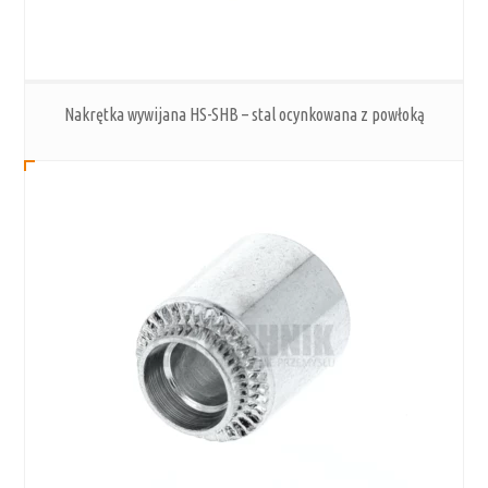
Nakrętka wywijana HS-SHB – stal ocynkowana z powłoką