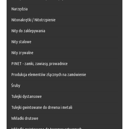
Narzędzia
Nitonakrętki / Nitotrzpienie
Nity do zaklepywania
Nity stalowe
Nity zrywalne
PINET - zamki, zawiasy, prowadnice
Produkcja elementów złącznych na zamówienie
Śruby
Tulejki dystansowe
Tulejki gwintowane do drewna i metali
Wkładki drutowe