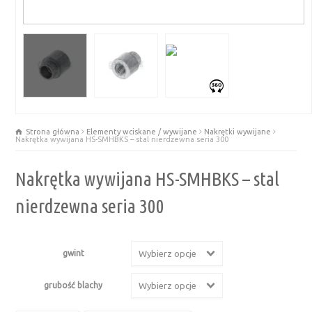
Strona główna
Elementy wciskane / wywijane
Nakrętki wywijane
Nakrętka wywijana HS-SMHBKS – stal nierdzewna seria 300
Nakrętka wywijana HS-SMHBKS – stal
nierdzewna seria 300
gwint
Wybierz opcje
grubość blachy
Wybierz opcje