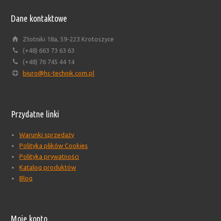
Dane kontaktowe
Złotniki 18a, 59-223 Krotoszyce
(+48) 663 73 63 63
(+48) 76 745 44 14
biuro@hs-technik.com.pl
Przydatne linki
Warunki sprzedaży
Polityka plików Cookies
Polityka prywatności
Katalog produktów
Blog
Moje konto