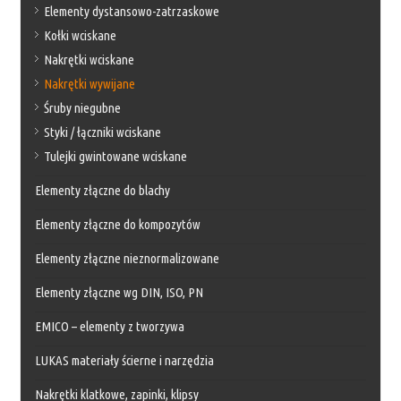
Elementy dystansowo-zatrzaskowe
Kołki wciskane
Nakrętki wciskane
Nakrętki wywijane
Śruby niegubne
Styki / łączniki wciskane
Tulejki gwintowane wciskane
Elementy złączne do blachy
Elementy złączne do kompozytów
Elementy złączne nieznormalizowane
Elementy złączne wg DIN, ISO, PN
EMICO – elementy z tworzywa
LUKAS materiały ścierne i narzędzia
Nakrętki klatkowe, zapinki, klipsy