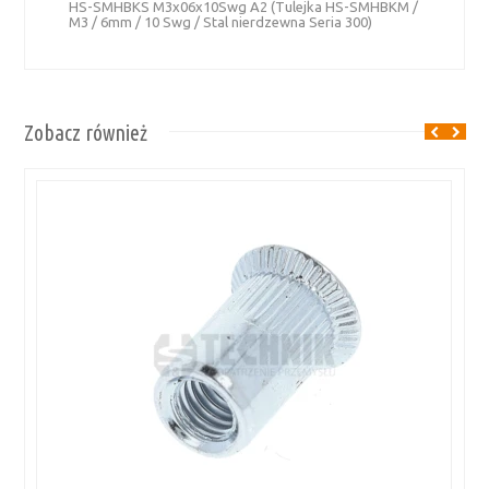
HS-SMHBKS M3x06x10Swg A2 (Tulejka HS-SMHBKM /
M3 / 6mm / 10 Swg / Stal nierdzewna Seria 300)
Zobacz również