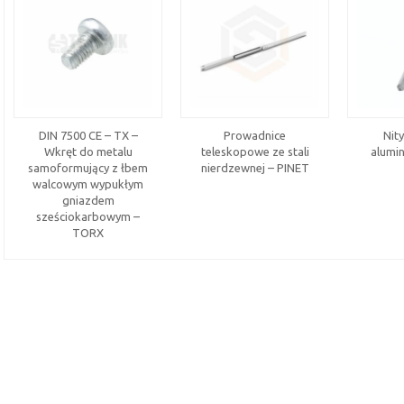
DIN 7500 CE – TX –
Prowadnice
Nity
Wkręt do metalu
teleskopowe ze stali
alumin
samoformujący z łbem
nierdzewnej – PINET
walcowym wypukłym
gniazdem
sześciokarbowym –
TORX