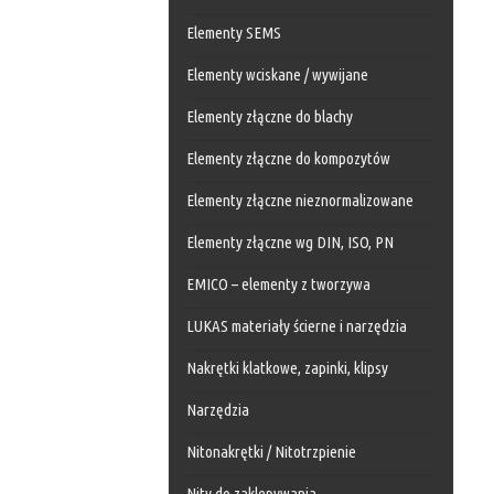
Elementy SEMS
Elementy wciskane / wywijane
Elementy złączne do blachy
Elementy złączne do kompozytów
Elementy złączne nieznormalizowane
Elementy złączne wg DIN, ISO, PN
EMICO – elementy z tworzywa
LUKAS materiały ścierne i narzędzia
Nakrętki klatkowe, zapinki, klipsy
Narzędzia
Nitonakrętki / Nitotrzpienie
Nity do zaklepywania