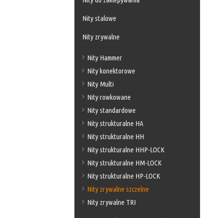
Nity stalowe
Nity zrywalne
Nity Hammer
Nity konektorowe
Nity Multi
Nity rowkowane
Nity standardowe
Nity strukturalne HA
Nity strukturalne HH
Nity strukturalne HHP-LOCK
Nity strukturalne HM-LOCK
Nity strukturalne HP-LOCK
Nity zrywalne szczelne
Nity zrywalne TRI