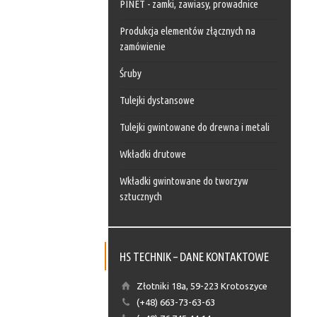
PINET - zamki, zawiasy, prowadnice
Produkcja elementów złącznych na
zamówienie
Śruby
Tulejki dystansowe
Tulejki gwintowane do drewna i metali
Wkładki drutowe
Wkładki gwintowane do tworzyw
sztucznych
HS TECHNIK – DANE KONTAKTOWE
Złotniki 18a, 59-223 Krotoszyce
(+48) 663-73-63-63