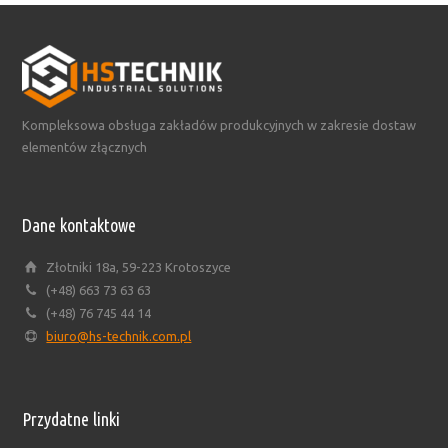
Kompleksowa obsługa zakładów produkcyjnych w zakresie dostaw
elementów złącznych
Dane kontaktowe
Złotniki 18a, 59-223 Krotoszyce
(+48) 663 73 63 63
(+48) 76 745 44 14
biuro@hs-technik.com.pl
Przydatne linki