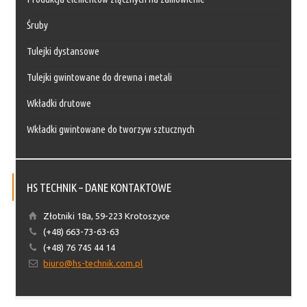
Śruby
Tulejki dystansowe
Tulejki gwintowane do drewna i metali
Wkładki drutowe
Wkładki gwintowane do tworzyw sztucznych
HS TECHNIK – DANE KONTAKTOWE
Złotniki 18a, 59-223 Krotoszyce
(+48) 663-73-63-63
(+48) 76 745 44 14
biuro@hs-technik.com.pl