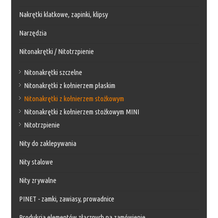
Nakrętki klatkowe, zapinki, klipsy
Narzędzia
Nitonakrętki / Nitotrzpienie
Nitonakrętki szczelne
Nitonakrętki z kołnierzem płaskim
Nitonakrętki z kołnierzem stożkowym
Nitonakrętki z kołnierzem stożkowym MINI
Nitotrzpienie
Nity do zaklepywania
Nity stalowe
Nity zrywalne
PINET - zamki, zawiasy, prowadnice
Produkcja elementów złącznych na zamówienie