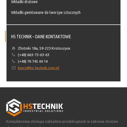
Wkładki drutowe
Wkładki gwintowane do tworzyw sztucznych
HS TECHNIK – DANE KONTAKTOWE
Złotniki 18a, 59-223 Krotoszyce
(+48) 663-73-63-63
(+48) 76 745 44 14
biuro@hs-technik.com.pl
Kompleksowa obsługa zakładów produkcyjnych w zakresie dostaw