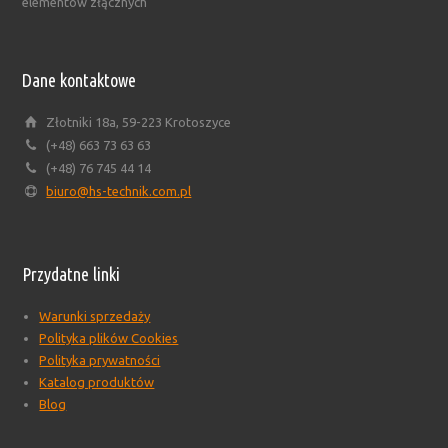
elementów złącznych
Dane kontaktowe
Złotniki 18a, 59-223 Krotoszyce
(+48) 663 73 63 63
(+48) 76 745 44 14
biuro@hs-technik.com.pl
Przydatne linki
Warunki sprzedaży
Polityka plików Cookies
Polityka prywatności
Katalog produktów
Blog