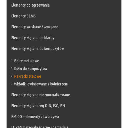
Elementy do zgrzewania
Elementy SEMS
Elementy wciskane / wywijane
Elementy złączne do blachy
Elementy złączne do kompozytów
Bolce metalowe
Kołki do kompozytów
Nakrętki stalowe
Wkładki gwintowane z kołnierzem
Elementy złączne nieznormalizowane
Elementy złączne wg DIN, ISO, PN
EMICO – elementy z tworzywa
LUKAS materiały ścierne i narzędzia