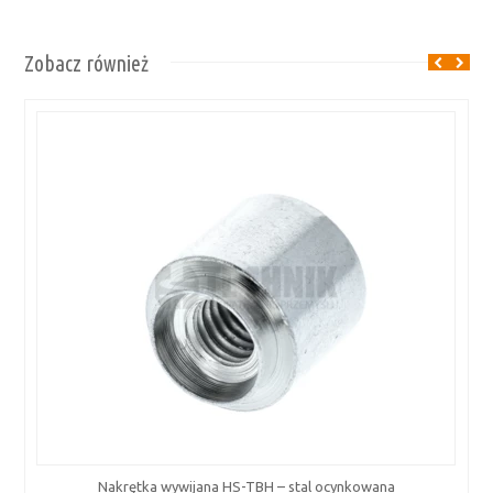
Zobacz również
Nakrętka wywijana HS-TBH – stal ocynkowana