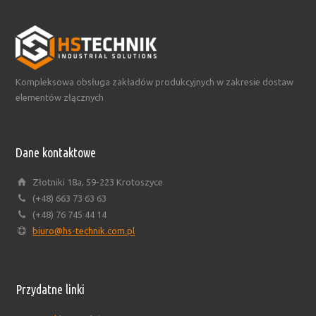
Kompleksowa obsługa zakładów produkcyjnych w zakresie dostaw
elementów złącznych
Dane kontaktowe
Złotniki 18a, 59-223 Krotoszyce
(+48) 663 73 63 63
(+48) 76 745 44 14
biuro@hs-technik.com.pl
Przydatne linki