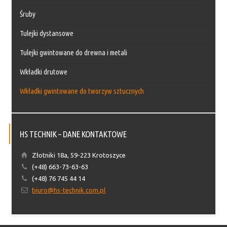
Śruby
Tulejki dystansowe
Tulejki gwintowane do drewna i metali
Wkładki drutowe
Wkładki gwintowane do tworzyw sztucznych
HS TECHNIK – DANE KONTAKTOWE
Złotniki 18a, 59-223 Krotoszyce
(+48) 663-73-63-63
(+48) 76 745 44 14
biuro@hs-technik.com.pl