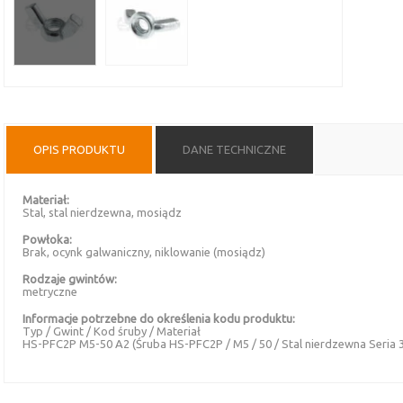
OPIS PRODUKTU
DANE TECHNICZNE
Materiał:
Stal, stal nierdzewna, mosiądz
Powłoka:
Brak, ocynk galwaniczny, niklowanie (mosiądz)
Rodzaje gwintów:
metryczne
Informacje potrzebne do określenia kodu produktu:
Typ / Gwint / Kod śruby / Materiał
HS-PFC2P M5-50 A2 (Śruba HS-PFC2P / M5 / 50 / Stal nierdzewna Seria 