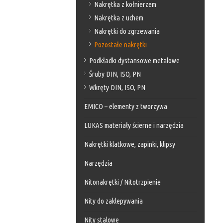
Nakrętka z kołnierzem
Nakrętka z uchem
Nakrętki do zgrzewania
Pozostałe nakrętki
Podkładki dystansowe metalowe
Śruby DIN, ISO, PN
Wkręty DIN, ISO, PN
EMICO – elementy z tworzywa
LUKAS materiały ścierne i narzędzia
Nakrętki klatkowe, zapinki, klipsy
Narzędzia
Nitonakrętki / Nitotrzpienie
Nity do zaklepywania
Nity stalowe