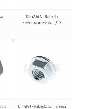
owa
DIN 6330 B – Nakrętka
sześciokątna wysoka 1,5 D
kątna
DIN 6923 – Nakrętka kołnierzowa