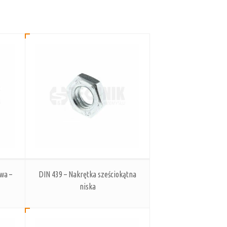
wa –
DIN 439 – Nakrętka sześciokątna
niska