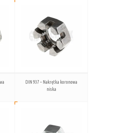
owa
DIN 937 – Nakrętka koronowa
niska