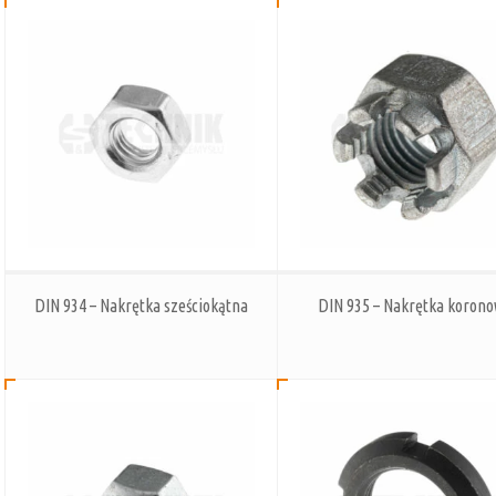
DIN 934 – Nakrętka sześciokątna
DIN 935 – Nakrętka koron