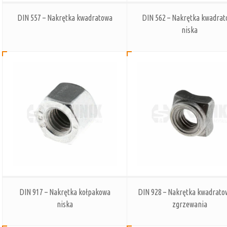
DIN 557 – Nakrętka kwadratowa
DIN 562 – Nakrętka kwadra
niska
DIN 917 – Nakrętka kołpakowa
DIN 928 – Nakrętka kwadrato
niska
zgrzewania