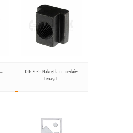
owa
DIN 508 – Nakrętka do rowków
teowych