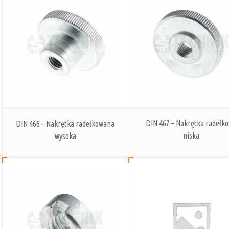
DIN 467 – Nakrętka radełk
DIN 466 – Nakrętka radełkowana
niska
wysoka