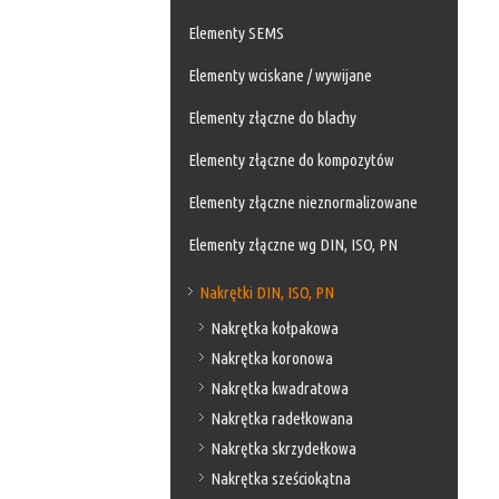
Elementy SEMS
Elementy wciskane / wywijane
Elementy złączne do blachy
Elementy złączne do kompozytów
Elementy złączne nieznormalizowane
Elementy złączne wg DIN, ISO, PN
Nakrętki DIN, ISO, PN
Nakrętka kołpakowa
Nakrętka koronowa
Nakrętka kwadratowa
Nakrętka radełkowana
Nakrętka skrzydełkowa
Nakrętka sześciokątna