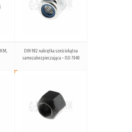
k KM,
DIN 982 nakrętka sześciokątna
samozabezpieczająca – ISO 7040