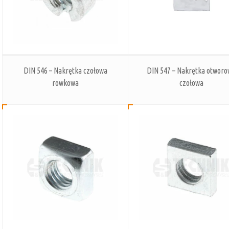
DIN 546 – Nakrętka czołowa
DIN 547 – Nakrętka otwor
rowkowa
czołowa