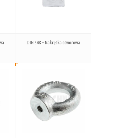
owa
DIN 548 – Nakrętka otworowa