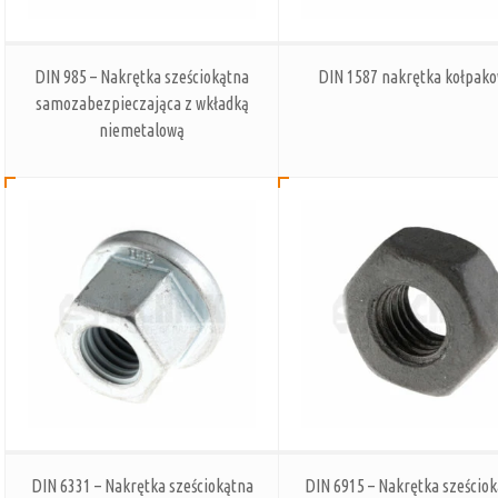
DIN 985 – Nakrętka sześciokątna
DIN 1587 nakrętka kołpak
samozabezpieczająca z wkładką
niemetalową
DIN 6331 – Nakrętka sześciokątna
DIN 6915 – Nakrętka sześcio