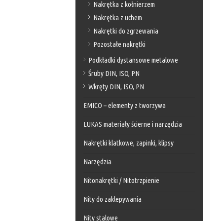
Nakrętka z kołnierzem
Nakrętka z uchem
Nakrętki do zgrzewania
Pozostałe nakrętki
Podkładki dystansowe metalowe
Śruby DIN, ISO, PN
Wkręty DIN, ISO, PN
EMICO – elementy z tworzywa
LUKAS materiały ścierne i narzędzia
Nakrętki klatkowe, zapinki, klipsy
Narzędzia
Nitonakrętki / Nitotrzpienie
Nity do zaklepywania
Nity stalowe