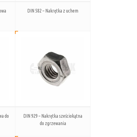
towa
DIN 582 – Nakrętka z uchem
wa do
DIN 929 – Nakrętka sześciokątna
do zgrzewania