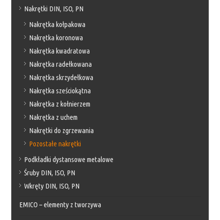
Nakrętki DIN, ISO, PN
Nakrętka kołpakowa
Nakrętka koronowa
Nakrętka kwadratowa
Nakrętka radełkowana
Nakrętka skrzydełkowa
Nakrętka sześciokątna
Nakrętka z kołnierzem
Nakrętka z uchem
Nakrętki do zgrzewania
Pozostałe nakrętki
Podkładki dystansowe metalowe
Śruby DIN, ISO, PN
Wkręty DIN, ISO, PN
EMICO – elementy z tworzywa