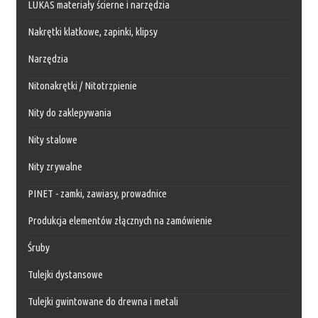
LUKAS materiały ścierne i narzędzia
Nakrętki klatkowe, zapinki, klipsy
Narzędzia
Nitonakrętki / Nitotrzpienie
Nity do zaklepywania
Nity stalowe
Nity zrywalne
PINET - zamki, zawiasy, prowadnice
Produkcja elementów złącznych na zamówienie
Śruby
Tulejki dystansowe
Tulejki gwintowane do drewna i metali