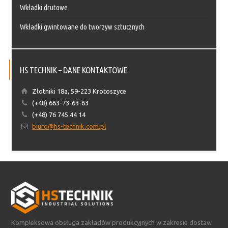
Wkładki drutowe
Wkładki gwintowane do tworzyw sztucznych
HS TECHNIK – DANE KONTAKTOWE
Złotniki 18a, 59-223 Krotoszyce
(+48) 663-73-63-63
(+48) 76 745 44 14
biuro@hs-technik.com.pl
Kompleksowa obsługa zakładów produkcyjnych w zakresie dostaw