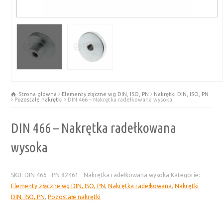
Strona główna
Elementy złączne wg DIN, ISO, PN
Nakrętki DIN, ISO, PN
Pozostałe nakrętki
DIN 466 – Nakrętka radełkowana wysoka
DIN 466 – Nakrętka radełkowana
wysoka
SKU:
DIN 466 - PN 82461 - Nakrętka radełkowana wysoka
Kategorie:
Elementy złączne wg DIN, ISO, PN
,
Nakrętka radełkowana
,
Nakrętki
DIN, ISO, PN
,
Pozostałe nakrętki