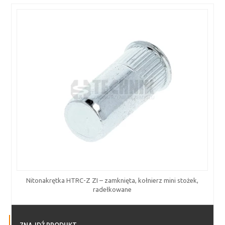
Nitonakrętka HTRC-Z ZI – zamknięta, kołnierz mini stożek,
radełkowane