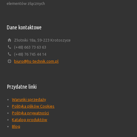
elementów złącznych
Dane kontaktowe
Złotniki 18a, 59-223 Krotoszyce
(+48) 663 73 63 63
(+48) 76 745 44 14
biuro@hs-technik.com.pl
Przydatne linki
Warunki sprzedaży
Polityka plików Cookies
Polityka prywatności
Katalog produktów
Blog