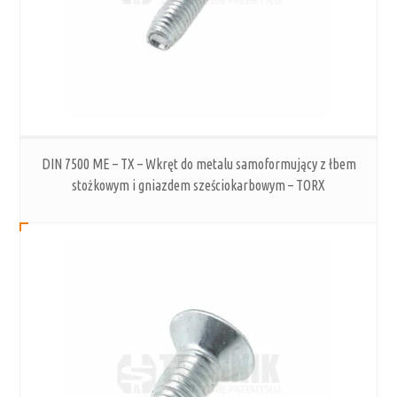
DIN 7500 ME – TX – Wkręt do metalu samoformujący z łbem
stożkowym i gniazdem sześciokarbowym – TORX