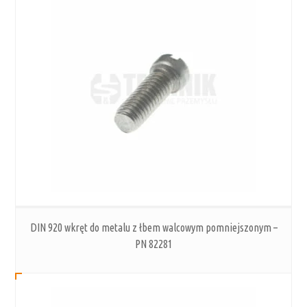
DIN 920 wkręt do metalu z łbem walcowym pomniejszonym –
PN 82281