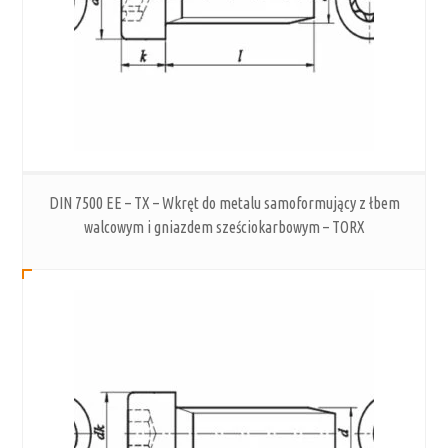
DIN 7500 EE – TX – Wkręt do metalu samoformujący z łbem
walcowym i gniazdem sześciokarbowym – TORX