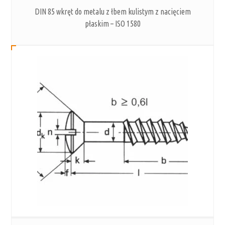
DIN 85 wkręt do metalu z łbem kulistym z nacięciem
płaskim – ISO 1580