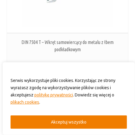
DIN 7504 T – Wkręt samowiercący do metalu z łbem
podkładkowym
Serwis wykorzystuje pliki cookies. Korzystając ze strony
wyrażasz zgodę na wykorzystywanie plików cookies i
akceptujesz
politykę prywatności
. Dowiedz się więcej o
plikach cookies
.
Akceptuj wszystko