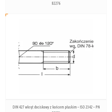
82276
DIN 427 wkręt dociskowy z końcem płaskim – ISO 2342 – PN