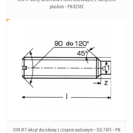
płaskim – PN 82503
DIN 417 wkręt dociskowy z czopem walcowym – ISO 7435 – PN