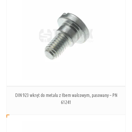
DIN 923 wkręt do metalu z łbem walcowym, pasowany – PN
61241