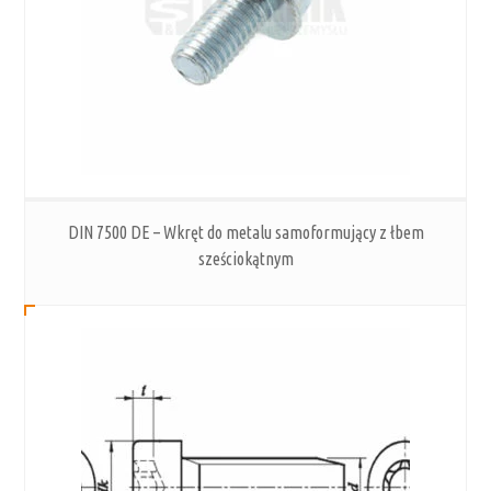
DIN 7500 DE – Wkręt do metalu samoformujący z łbem
sześciokątnym