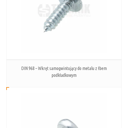
DIN 968 – Wkręt samogwintujący do metalu z łbem
podkładkowym