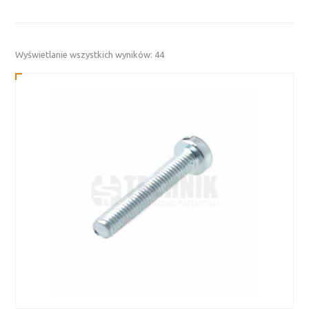
Posortowane
Wyświetlanie wszystkich wyników: 44
według
najnowszych