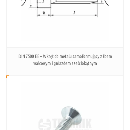
DIN 7500 EE – Wkręt do metalu samoformujący z łbem
walcowym i gniazdem sześciokątnym