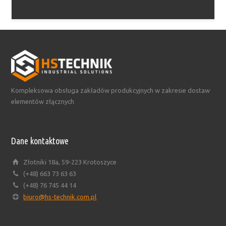
Kompleksowa obsługa zakładów produkcyjnych w zakresie dostaw
elementów złącznych
Dane kontaktowe
Złotniki 18a, 59-223 Krotoszyce
(+48) 663 73 63 63
(+48) 76 745 44 14
biuro@hs-technik.com.pl