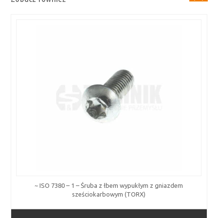
~ ISO 7380 – 1 – Śruba z łbem wypukłym z gniazdem
sześciokarbowym (TORX)