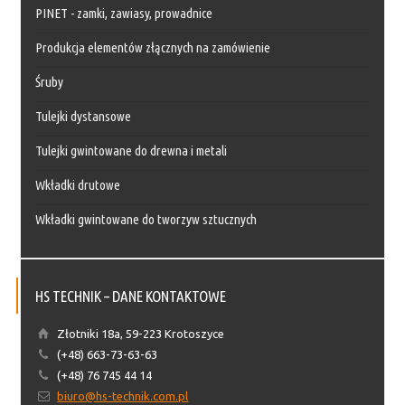
PINET - zamki, zawiasy, prowadnice
Produkcja elementów złącznych na zamówienie
Śruby
Tulejki dystansowe
Tulejki gwintowane do drewna i metali
Wkładki drutowe
Wkładki gwintowane do tworzyw sztucznych
HS TECHNIK – DANE KONTAKTOWE
Złotniki 18a, 59-223 Krotoszyce
(+48) 663-73-63-63
(+48) 76 745 44 14
biuro@hs-technik.com.pl