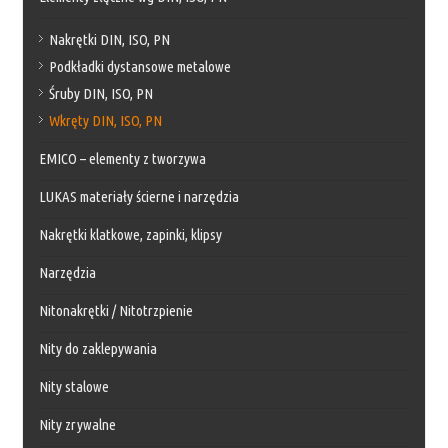
Nakrętki DIN, ISO, PN
Podkładki dystansowe metalowe
Śruby DIN, ISO, PN
Wkręty DIN, ISO, PN
EMICO – elementy z tworzywa
LUKAS materiały ścierne i narzędzia
Nakrętki klatkowe, zapinki, klipsy
Narzędzia
Nitonakrętki / Nitotrzpienie
Nity do zaklepywania
Nity stalowe
Nity zrywalne