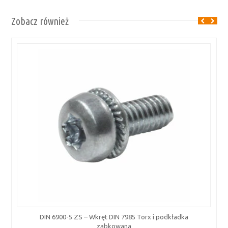
Zobacz również
DIN 6900-5 ZS – Wkręt DIN 7985 Torx i podkładka
ząbkowana