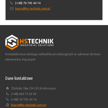
(+48) 76 745 44 14
biuro@hs-technik.com.pl
Kompleksowa obsługa zakładów produkcyjnych w zakresie dostaw
elementów złącznych
Dane kontaktowe
Złotniki 18a, 59-223 Krotoszyce
(+48) 663 73 63 63
(+48) 76 745 44 14
biuro@hs-technik.com.pl