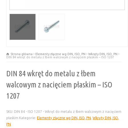
Strona główna
Elementy złączne wg DIN, ISO, PN
Wkręty DIN, ISO, PN
DIN 84 wkręt do metalu z łbem walcowym z nacięciem płaskim – ISO 1207
DIN 84 wkręt do metalu z łbem
walcowym z nacięciem płaskim – ISO
1207
SKU:
DIN 84 - ISO 1207 - Wkręt do metalu z łbem walcowym z nacięciem
płaskim
Kategorie:
Elementy złączne wg DIN, ISO, PN
,
Wkręty DIN, ISO,
PN