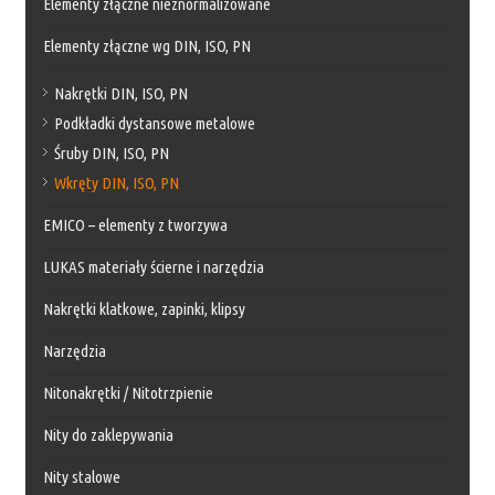
Elementy złączne nieznormalizowane
Elementy złączne wg DIN, ISO, PN
Nakrętki DIN, ISO, PN
Podkładki dystansowe metalowe
Śruby DIN, ISO, PN
Wkręty DIN, ISO, PN
EMICO – elementy z tworzywa
LUKAS materiały ścierne i narzędzia
Nakrętki klatkowe, zapinki, klipsy
Narzędzia
Nitonakrętki / Nitotrzpienie
Nity do zaklepywania
Nity stalowe