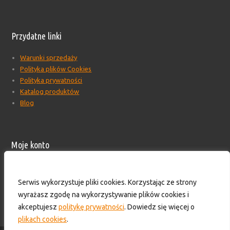
Przydatne linki
Warunki sprzedaży
Polityka plików Cookies
Polityka prywatności
Katalog produktów
Blog
Moje konto
Moje konto
Formularz wyceny produktów
Serwis wykorzystuje pliki cookies. Korzystając ze strony
Wyloguj
wyrażasz zgodę na wykorzystywanie plików cookies i
Skontaktuj się z nami!
akceptujesz
politykę prywatności
. Dowiedz się więcej o
plikach cookies
.