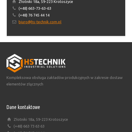
Złotniki 18a, 59-223 Krotoszyce
(+48) 663-73-63-63
(+48) 76 745 44 14
biuro@hs-technik.com.pl
Kompleksowa obsługa zakładów produkcyjnych w zakresie dostaw
elementów złącznych
Dane kontaktowe
Złotniki 18a, 59-223 Krotoszyce
(+48) 663 73 63 63