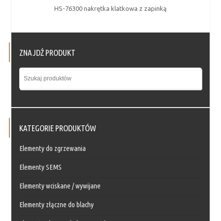
HS-76300 nakrętka klatkowa z zapinką
ZNAJDŹ PRODUKT
KATEGORIE PRODUKTÓW
Elementy do zgrzewania
Elementy SEMS
Elementy wciskane / wywijane
Elementy złączne do blachy