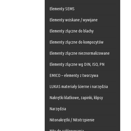
Elementy SEMS
Elementy wciskane / wywijane
Elementy złączne do blachy
Elementy złączne do kompozytów
Elementy złączne nieznormalizowane
Elementy złączne wg DIN, ISO, PN
EMICO – elementy z tworzywa
LUKAS materiały ścierne i narzędzia
Nakrętki klatkowe, zapinki, klipsy
Narzędzia
Nitonakrętki / Nitotrzpienie
Nity do zaklepywania