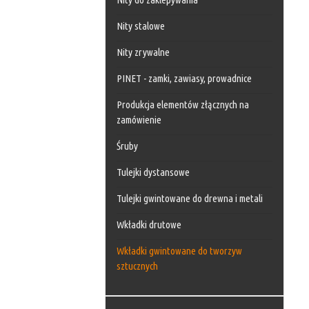
Nity stalowe
Nity zrywalne
PINET - zamki, zawiasy, prowadnice
Produkcja elementów złącznych na
zamówienie
Śruby
Tulejki dystansowe
Tulejki gwintowane do drewna i metali
Wkładki drutowe
Wkładki gwintowane do tworzyw
sztucznych