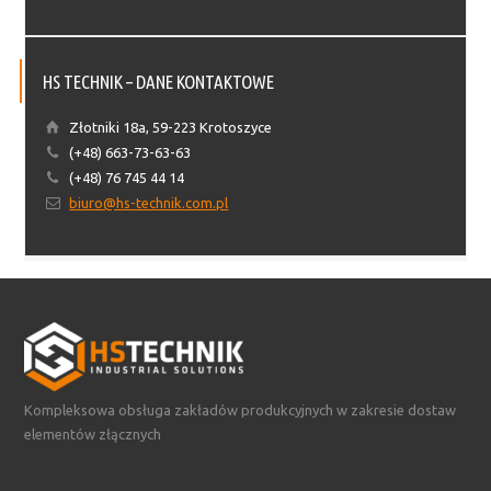
HS TECHNIK – DANE KONTAKTOWE
Złotniki 18a, 59-223 Krotoszyce
(+48) 663-73-63-63
(+48) 76 745 44 14
biuro@hs-technik.com.pl
Kompleksowa obsługa zakładów produkcyjnych w zakresie dostaw
elementów złącznych