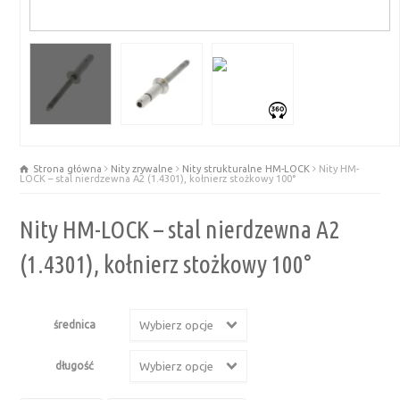
Strona główna
Nity zrywalne
Nity strukturalne HM-LOCK
Nity HM-
LOCK – stal nierdzewna A2 (1.4301), kołnierz stożkowy 100°
Nity HM-LOCK – stal nierdzewna A2
(1.4301), kołnierz stożkowy 100°
średnica
Wybierz opcje
długość
Wybierz opcje