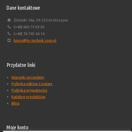
Dane kontaktowe
Złotniki 18a, 59-223 Krotoszyce
(+48) 663 73 63 63
(+48) 76 745 44 14
biuro@hs-technik.com.pl
Przydatne linki
Warunki sprzedaży
Polityka plików Cookies
Polityka prywatności
Katalog produktów
Blog
Moje konto