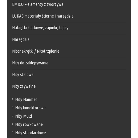
EMICO – elementy z tworzywa
LUKAS materiały ścierne i narzędzia
Nakrętki klatkowe, zapinki, klipsy
Narzędzia
Nitonakrętki / Nitotrzpienie
Nity do zaklepywania
Nity stalowe
Nity zrywalne
Nity Hammer
Nity konektorowe
Nity Multi
Nity rowkowane
Nity standardowe