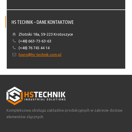
HS TECHNIK – DANE KONTAKTOWE
Złotniki 18a, 59-223 Krotoszyce
(+48) 663-73-63-63
(+48) 76 745 44 14
biuro@hs-technik.com.pl
Kompleksowa obsługa zakładów produkcyjnych w zakresie dostaw
elementów złącznych