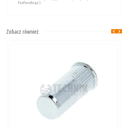
fosforobrąz )
Zobacz również