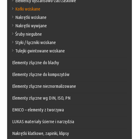
Elementy dystansowo-zatrzaskowe
Kołki wciskane
Nakrętki wciskane
Nakrętki wywijane
Śruby niegubne
Styki / łączniki wciskane
Tulejki gwintowane wciskane
Elementy złączne do blachy
Elementy złączne do kompozytów
Elementy złączne nieznormalizowane
Elementy złączne wg DIN, ISO, PN
EMICO – elementy z tworzywa
LUKAS materiały ścierne i narzędzia
Nakrętki klatkowe, zapinki, klipsy