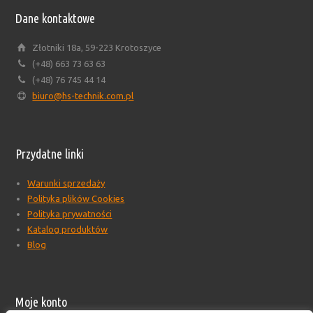
Dane kontaktowe
Złotniki 18a, 59-223 Krotoszyce
(+48) 663 73 63 63
(+48) 76 745 44 14
biuro@hs-technik.com.pl
Przydatne linki
Warunki sprzedaży
Polityka plików Cookies
Polityka prywatności
Katalog produktów
Blog
Moje konto