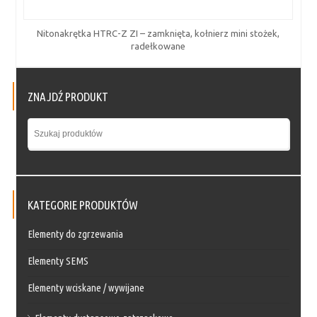
Nitonakrętka HTRC-Z ZI – zamknięta, kołnierz mini stożek,
radełkowane
ZNAJDŹ PRODUKT
KATEGORIE PRODUKTÓW
Elementy do zgrzewania
Elementy SEMS
Elementy wciskane / wywijane