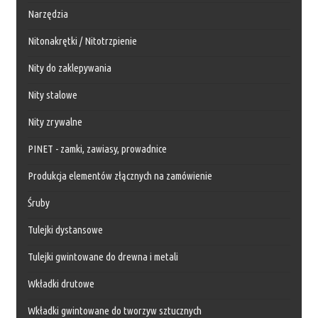
Narzędzia
Nitonakrętki / Nitotrzpienie
Nity do zaklepywania
Nity stalowe
Nity zrywalne
PINET - zamki, zawiasy, prowadnice
Produkcja elementów złącznych na zamówienie
Śruby
Tulejki dystansowe
Tulejki gwintowane do drewna i metali
Wkładki drutowe
Wkładki gwintowane do tworzyw sztucznych