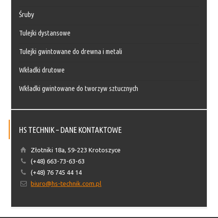
Śruby
Tulejki dystansowe
Tulejki gwintowane do drewna i metali
Wkładki drutowe
Wkładki gwintowane do tworzyw sztucznych
HS TECHNIK – DANE KONTAKTOWE
Złotniki 18a, 59-223 Krotoszyce
(+48) 663-73-63-63
(+48) 76 745 44 14
biuro@hs-technik.com.pl