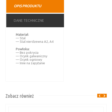
OPIS PRODUKTU
DANE TECHNICZNE
Materiał:
— Stal
— Stal nierdzewna A2, A4
Powłoka:
— Bez pokrycia
— Ocynk galwaniczny
— Ocynk ogniowy
— Inne na zapytanie
Zobacz również