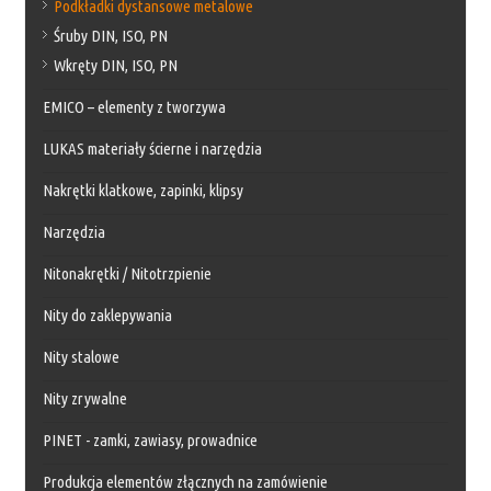
Podkładki dystansowe metalowe
Śruby DIN, ISO, PN
Wkręty DIN, ISO, PN
EMICO – elementy z tworzywa
LUKAS materiały ścierne i narzędzia
Nakrętki klatkowe, zapinki, klipsy
Narzędzia
Nitonakrętki / Nitotrzpienie
Nity do zaklepywania
Nity stalowe
Nity zrywalne
PINET - zamki, zawiasy, prowadnice
Produkcja elementów złącznych na zamówienie