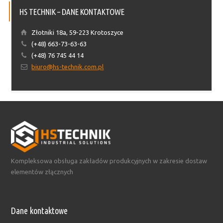
HS TECHNIK – DANE KONTAKTOWE
Złotniki 18a, 59-223 Krotoszyce
(+48) 663-73-63-63
(+48) 76 745 44 14
biuro@hs-technik.com.pl
Kompleksowa obsługa zakładów produkcyjnych w zakresie dostaw
elementów złącznych
Dane kontaktowe