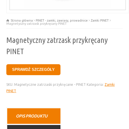
Strona główna
PINET - zamki, zawiasy, prowadnice
Zamki PINET
Magnetyczny zatrzask przykręcany PINET
Magnetyczny zatrzask przykręcany
PINET
SPRAWDŹ SZCZEGÓŁY
SKU:
Magnetyczne zatrzaski przykręcane - PINET
Kategoria:
Zamki
PINET
OPIS PRODUKTU