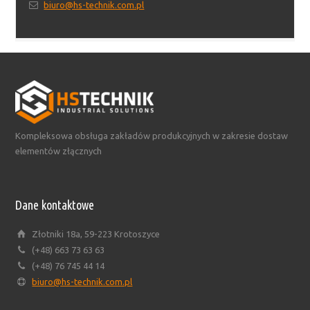
biuro@hs-technik.com.pl
Kompleksowa obsługa zakładów produkcyjnych w zakresie dostaw
elementów złącznych
Dane kontaktowe
Złotniki 18a, 59-223 Krotoszyce
(+48) 663 73 63 63
(+48) 76 745 44 14
biuro@hs-technik.com.pl