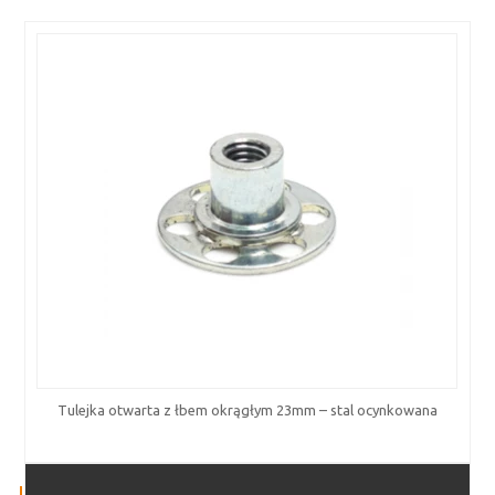
Tulejka otwarta z łbem okrągłym 23mm – stal ocynkowana