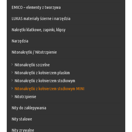
EMICO – elementy z tworzywa
LUKAS materiały ścierne i narzędzia
Nakrętki klatkowe, zapinki, klipsy
Narzędzia
Nitonakrętki / Nitotrzpienie
Nitonakrętki szczelne
Nitonakrętki z kołnierzem płaskim
Nitonakrętki z kołnierzem stożkowym
Nitonakrętki z kołnierzem stożkowym MINI
Nitotrzpienie
Nity do zaklepywania
Nity stalowe
Nity zrywalne