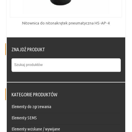
Nitownica do nitonakrętek pneumatyczna HS-AP-4
ZNAJDŹ PRODUKT
KATEGORIE PRODUKTÓW
Elementy do zgrzewania
Elementy SEMS
Elementy wciskane / wywijane