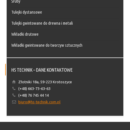
Śruby
Tulejki dystansowe
Tulejki gwintowane do drewna i metali
Wkładki drutowe
Wkładki gwintowane do tworzyw sztucznych
HS TECHNIK – DANE KONTAKTOWE
Złotniki 18a, 59-223 Krotoszyce
(+48) 663-73-63-63
(+48) 76 745 44 14
biuro@hs-technik.com.pl