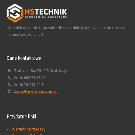
Kompleksowa obsługa zakładów produkcyjnych w zakresie dostaw
elementów złącznych
Dane kontaktowe
Złotniki 18a, 59-223 Krotoszyce
(+48) 663 73 63 63
(+48) 76 745 44 14
biuro@hs-technik.com.pl
Przydatne linki
Warunki sprzedaży