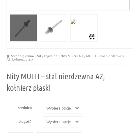
Strona główna
Nity zrywalne
Nity Multi
Nity MULTI – stal nierdzewna
A2, kołnierz płaski
Nity MULTI – stal nierdzewna A2,
kołnierz płaski
średnica
Wybierz opcje
długość
Wybierz opcje