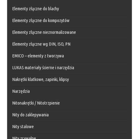
Elementy złączne do blachy
Elementy złączne do kompozytów
Elementy złączne nieznormalizowane
Elementy złączne wg DIN, ISO, PN
EMICO – elementy z tworzywa
LUKAS materiały ścierne i narzędzia
Nakrętki klatkowe, zapinki, klipsy
Narzędzia
Nitonakrętki / Nitotrzpienie
Nity do zaklepywania
Nity stalowe
Nity zrywalne