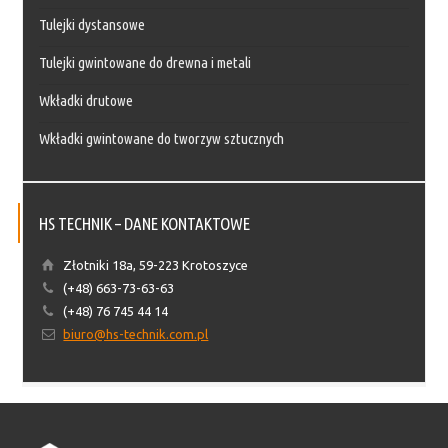
Tulejki dystansowe
Tulejki gwintowane do drewna i metali
Wkładki drutowe
Wkładki gwintowane do tworzyw sztucznych
HS TECHNIK – DANE KONTAKTOWE
Złotniki 18a, 59-223 Krotoszyce
(+48) 663-73-63-63
(+48) 76 745 44 14
biuro@hs-technik.com.pl