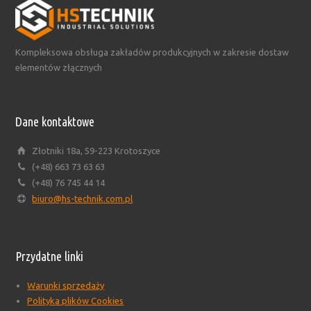
Kompleksowa obsługa zakładów produkcyjnych w zakresie dostaw
elementów złącznych
Dane kontaktowe
Złotniki 18a, 59-223 Krotoszyce
(+48) 663 73 63 63
(+48) 76 745 44 14
biuro@hs-technik.com.pl
Przydatne linki
Warunki sprzedaży
Polityka plików Cookies