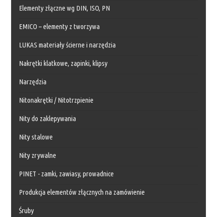
Elementy złączne wg DIN, ISO, PN
EMICO – elementy z tworzywa
LUKAS materiały ścierne i narzędzia
Nakrętki klatkowe, zapinki, klipsy
Narzędzia
Nitonakrętki / Nitotrzpienie
Nity do zaklepywania
Nity stalowe
Nity zrywalne
PINET - zamki, zawiasy, prowadnice
Produkcja elementów złącznych na zamówienie
Śruby