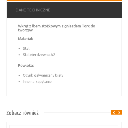
DANE TECHNICZNE
Wkręt z łbem stożkowym z gniazdem Torx do
tworzyw
Materiał:
Stal
Stal nierdzewna A2
Powłoka:
Ocynk galwaniczny biały
Inne na zapytanie
Zobacz również