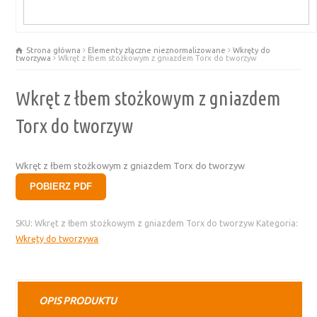
Strona główna
Elementy złączne nieznormalizowane
Wkręty do
tworzywa
Wkręt z łbem stożkowym z gniazdem Torx do tworzyw
Wkręt z łbem stożkowym z gniazdem
Torx do tworzyw
Wkręt z łbem stożkowym z gniazdem Torx do tworzyw
POBIERZ PDF
SKU:
Wkręt z łbem stożkowym z gniazdem Torx do tworzyw
Kategoria:
Wkręty do tworzywa
OPIS PRODUKTU