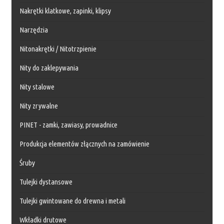
Nakrętki klatkowe, zapinki, klipsy
Narzędzia
Nitonakrętki / Nitotrzpienie
Nity do zaklepywania
Nity stalowe
Nity zrywalne
PINET - zamki, zawiasy, prowadnice
Produkcja elementów złącznych na zamówienie
Śruby
Tulejki dystansowe
Tulejki gwintowane do drewna i metali
Wkładki drutowe