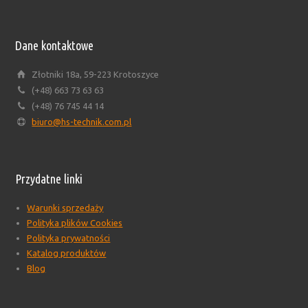
Dane kontaktowe
Złotniki 18a, 59-223 Krotoszyce
(+48) 663 73 63 63
(+48) 76 745 44 14
biuro@hs-technik.com.pl
Przydatne linki
Warunki sprzedaży
Polityka plików Cookies
Polityka prywatności
Katalog produktów
Blog