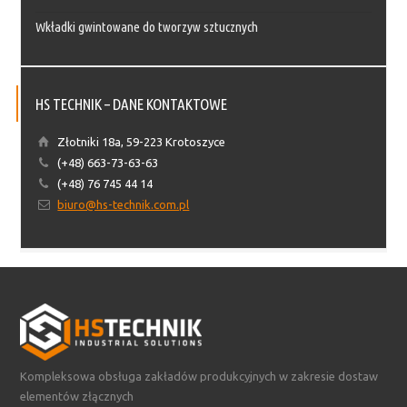
Wkładki gwintowane do tworzyw sztucznych
HS TECHNIK – DANE KONTAKTOWE
Złotniki 18a, 59-223 Krotoszyce
(+48) 663-73-63-63
(+48) 76 745 44 14
biuro@hs-technik.com.pl
Kompleksowa obsługa zakładów produkcyjnych w zakresie dostaw
elementów złącznych