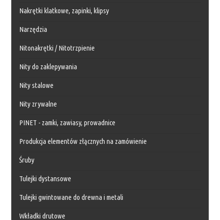
Nakrętki klatkowe, zapinki, klipsy
Narzędzia
Nitonakrętki / Nitotrzpienie
Nity do zaklepywania
Nity stalowe
Nity zrywalne
PINET - zamki, zawiasy, prowadnice
Produkcja elementów złącznych na zamówienie
Śruby
Tulejki dystansowe
Tulejki gwintowane do drewna i metali
Wkładki drutowe