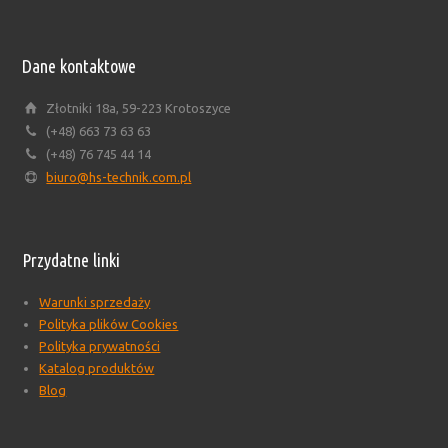
Dane kontaktowe
Złotniki 18a, 59-223 Krotoszyce
(+48) 663 73 63 63
(+48) 76 745 44 14
biuro@hs-technik.com.pl
Przydatne linki
Warunki sprzedaży
Polityka plików Cookies
Polityka prywatności
Katalog produktów
Blog