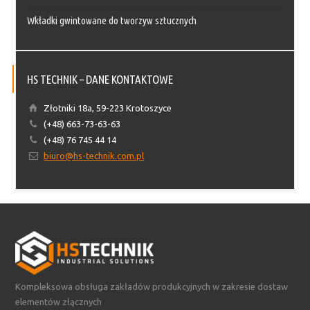
Wkładki gwintowane do tworzyw sztucznych
HS TECHNIK – DANE KONTAKTOWE
Złotniki 18a, 59-223 Krotoszyce
(+48) 663-73-63-63
(+48) 76 745 44 14
biuro@hs-technik.com.pl
Kompleksowa obsługa zakładów produkcyjnych w zakresie dostaw
elementów złącznych