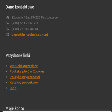
Dane kontaktowe
Złotniki 18a, 59-223 Krotoszyce
(+48) 663 73 63 63
(+48) 76 745 44 14
biuro@hs-technik.com.pl
Przydatne linki
Warunki sprzedaży
Polityka plików Cookies
Polityka prywatności
Katalog produktów
Blog
Moje konto