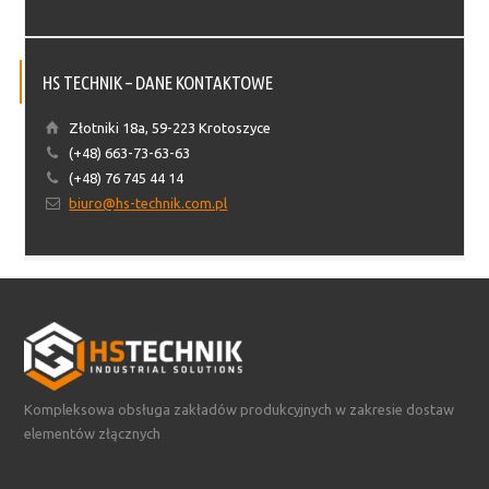
HS TECHNIK – DANE KONTAKTOWE
Złotniki 18a, 59-223 Krotoszyce
(+48) 663-73-63-63
(+48) 76 745 44 14
biuro@hs-technik.com.pl
Kompleksowa obsługa zakładów produkcyjnych w zakresie dostaw
elementów złącznych