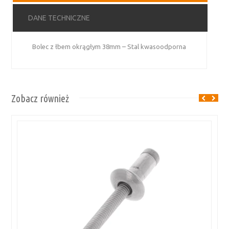
DANE TECHNICZNE
Bolec z łbem okrągłym 38mm – Stal kwasoodporna
Zobacz również