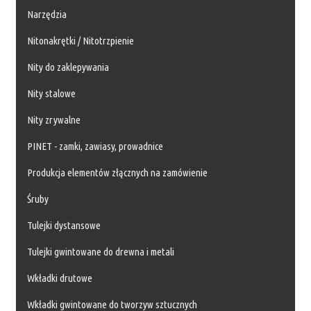
Narzędzia
Nitonakrętki / Nitotrzpienie
Nity do zaklepywania
Nity stalowe
Nity zrywalne
PINET - zamki, zawiasy, prowadnice
Produkcja elementów złącznych na zamówienie
Śruby
Tulejki dystansowe
Tulejki gwintowane do drewna i metali
Wkładki drutowe
Wkładki gwintowane do tworzyw sztucznych