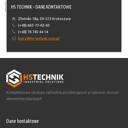
HS TECHNIK – DANE KONTAKTOWE
Złotniki 18a, 59-223 Krotoszyce
(+48) 663-73-63-63
(+48) 76 745 44 14
biuro@hs-technik.com.pl
Kompleksowa obsługa zakładów produkcyjnych w zakresie dostaw
elementów złącznych
Dane kontaktowe