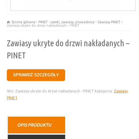
Strona główna
PINET - zamki, zawiasy, prowadnice
Zawiasy PINET
Zawiasy ukryte do drzwi nakładanych – PINET
Zawiasy ukryte do drzwi nakładanych –
PINET
SPRAWDŹ SZCZEGÓŁY
SKU:
Zawiasy ukryte do drzwi nakładanych - PINET
Kategoria:
Zawiasy
PINET
OPIS PRODUKTU