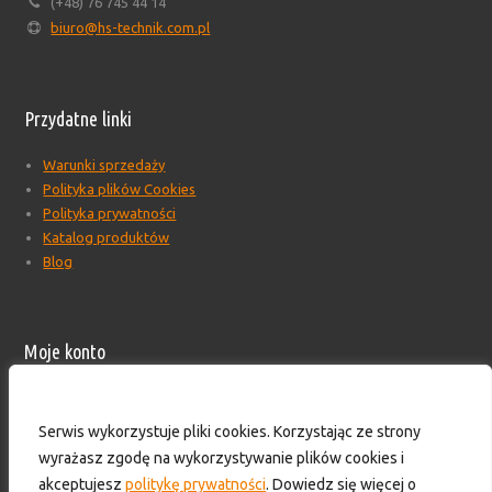
(+48) 76 745 44 14
biuro@hs-technik.com.pl
Przydatne linki
Warunki sprzedaży
Polityka plików Cookies
Polityka prywatności
Katalog produktów
Blog
Moje konto
Moje konto
Formularz wyceny produktów
Serwis wykorzystuje pliki cookies. Korzystając ze strony
Wyloguj
wyrażasz zgodę na wykorzystywanie plików cookies i
Skontaktuj się z nami!
akceptujesz
politykę prywatności
. Dowiedz się więcej o