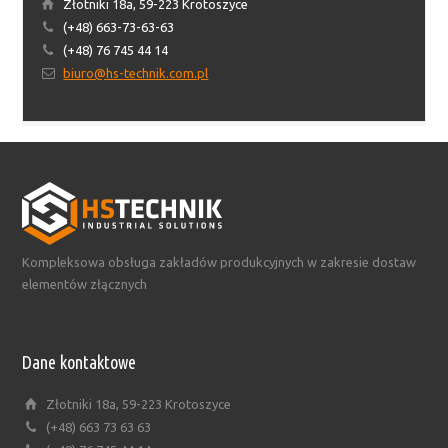
Złotniki 18a, 59-223 Krotoszyce
(+48) 663-73-63-63
(+48) 76 745 44 14
biuro@hs-technik.com.pl
Kompleksowa obsługa zakładów produkcyjnych w zakresie dostaw
elementów złącznych
Dane kontaktowe
Złotniki 18a, 59-223 Krotoszyce
(+48) 663 73 63 63