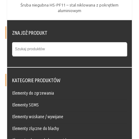
Śruba niegubna HS-PF11 – stal niklowana z pokrętłem
aluminiowym
ZNAJDŹ PRODUKT
KATEGORIE PRODUKTÓW
Elementy do zgrzewania
Elementy SEMS
Elementy wciskane / wywijane
Elementy złączne do blachy