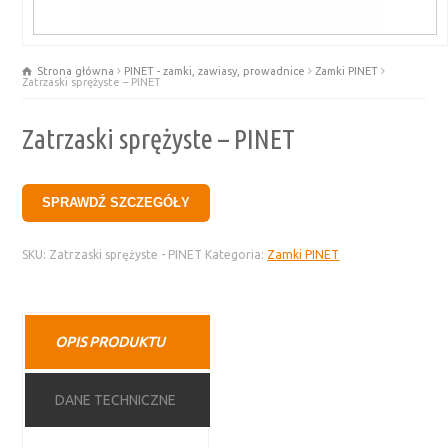
Strona główna
PINET - zamki, zawiasy, prowadnice
Zamki PINET
Zatrzaski sprężyste – PINET
Zatrzaski sprężyste – PINET
SPRAWDŹ SZCZEGÓŁY
SKU:
Zatrzaski sprężyste - PINET
Kategoria:
Zamki PINET
OPIS PRODUKTU
DANE TECHNICZNE