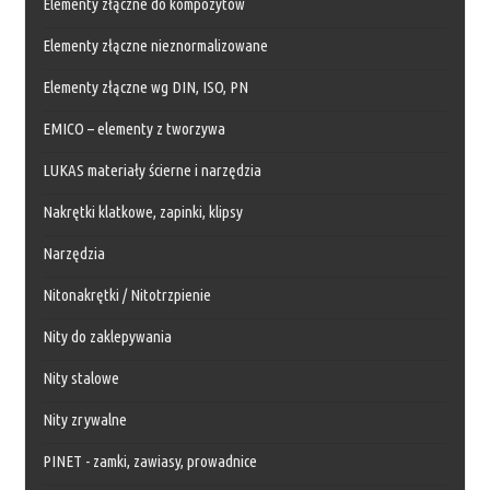
Elementy złączne do kompozytów
Elementy złączne nieznormalizowane
Elementy złączne wg DIN, ISO, PN
EMICO – elementy z tworzywa
LUKAS materiały ścierne i narzędzia
Nakrętki klatkowe, zapinki, klipsy
Narzędzia
Nitonakrętki / Nitotrzpienie
Nity do zaklepywania
Nity stalowe
Nity zrywalne
PINET - zamki, zawiasy, prowadnice