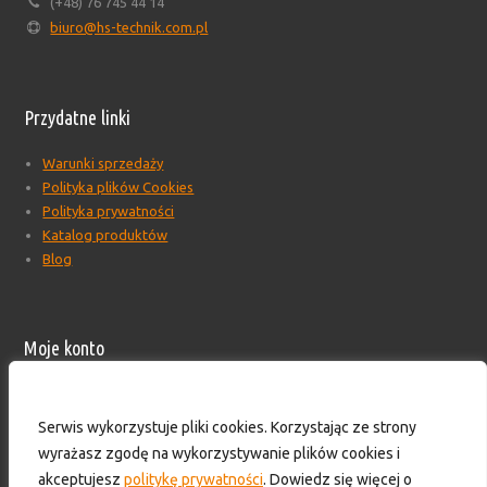
(+48) 76 745 44 14
biuro@hs-technik.com.pl
Przydatne linki
Warunki sprzedaży
Polityka plików Cookies
Polityka prywatności
Katalog produktów
Blog
Moje konto
Moje konto
Formularz wyceny produktów
Serwis wykorzystuje pliki cookies. Korzystając ze strony
Wyloguj
wyrażasz zgodę na wykorzystywanie plików cookies i
Skontaktuj się z nami!
akceptujesz
politykę prywatności
. Dowiedz się więcej o