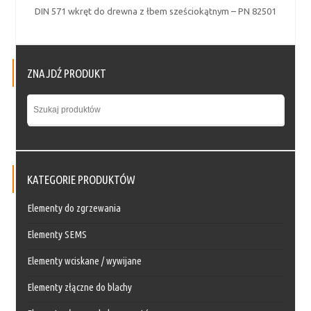
DIN 571 wkręt do drewna z łbem sześciokątnym – PN 82501
ZNAJDŹ PRODUKT
KATEGORIE PRODUKTÓW
Elementy do zgrzewania
Elementy SEMS
Elementy wciskane / wywijane
Elementy złączne do blachy