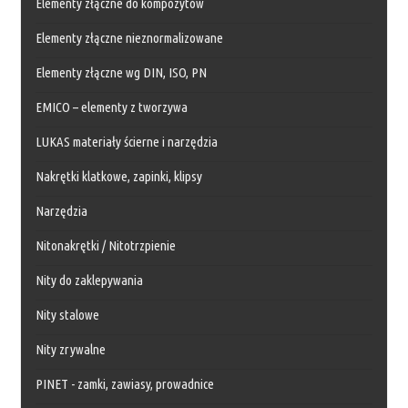
Elementy złączne do kompozytów
Elementy złączne nieznormalizowane
Elementy złączne wg DIN, ISO, PN
EMICO – elementy z tworzywa
LUKAS materiały ścierne i narzędzia
Nakrętki klatkowe, zapinki, klipsy
Narzędzia
Nitonakrętki / Nitotrzpienie
Nity do zaklepywania
Nity stalowe
Nity zrywalne
PINET - zamki, zawiasy, prowadnice