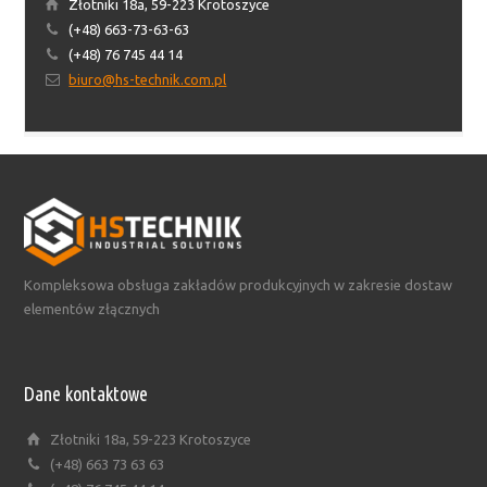
Złotniki 18a, 59-223 Krotoszyce
(+48) 663-73-63-63
(+48) 76 745 44 14
biuro@hs-technik.com.pl
Kompleksowa obsługa zakładów produkcyjnych w zakresie dostaw
elementów złącznych
Dane kontaktowe
Złotniki 18a, 59-223 Krotoszyce
(+48) 663 73 63 63