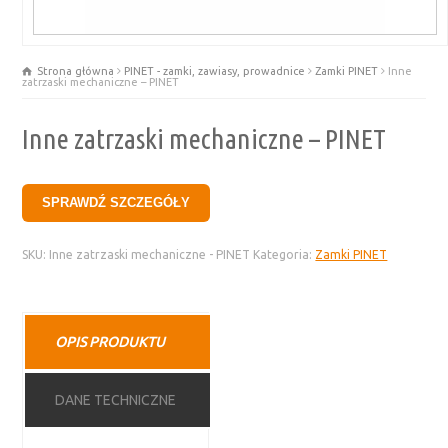
Strona główna
PINET - zamki, zawiasy, prowadnice
Zamki PINET
Inne
zatrzaski mechaniczne – PINET
Inne zatrzaski mechaniczne – PINET
SPRAWDŹ SZCZEGÓŁY
SKU:
Inne zatrzaski mechaniczne - PINET
Kategoria:
Zamki PINET
OPIS PRODUKTU
DANE TECHNICZNE