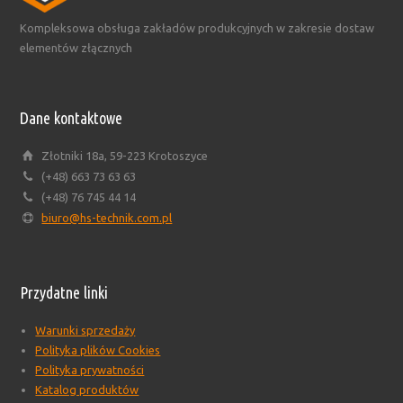
Kompleksowa obsługa zakładów produkcyjnych w zakresie dostaw
elementów złącznych
Dane kontaktowe
Złotniki 18a, 59-223 Krotoszyce
(+48) 663 73 63 63
(+48) 76 745 44 14
biuro@hs-technik.com.pl
Przydatne linki
Warunki sprzedaży
Polityka plików Cookies
Polityka prywatności
Katalog produktów