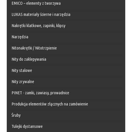
EMICO – elementy z tworzywa
LUKAS materiały ścierne i narzędzia
Nakrętki klatkowe, zapinki, klipsy
Narzędzia
Nitonakrętki / Nitotrzpienie
Nity do zaklepywania
Nity stalowe
Nity zrywalne
PINET - zamki, zawiasy, prowadnice
Produkcja elementów złącznych na zamówienie
Śruby
Tulejki dystansowe