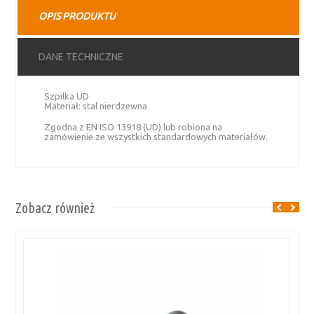
OPIS PRODUKTU
DANE TECHNICZNE
Szpilka UD
Materiał: stal nierdzewna
Zgodna z EN ISO 13918 (UD) lub robiona na
zamówienie ze wszystkich standardowych materiałów.
Zobacz również