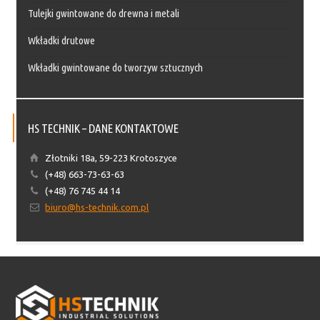
Tulejki gwintowane do drewna i metali
Wkładki drutowe
Wkładki gwintowane do tworzyw sztucznych
HS TECHNIK – DANE KONTAKTOWE
Złotniki 18a, 59-223 Krotoszyce
(+48) 663-73-63-63
(+48) 76 745 44 14
biuro@hs-technik.com.pl