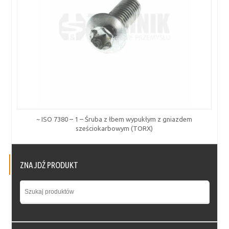
~ ISO 7380 – 1 – Śruba z łbem wypukłym z gniazdem
sześciokarbowym (TORX)
ZNAJDŹ PRODUKT