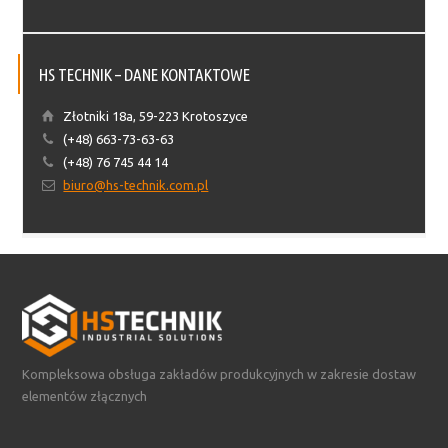
HS TECHNIK – DANE KONTAKTOWE
Złotniki 18a, 59-223 Krotoszyce
(+48) 663-73-63-63
(+48) 76 745 44 14
biuro@hs-technik.com.pl
Kompleksowa obsługa zakładów produkcyjnych w zakresie dostaw
elementów złącznych