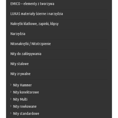
EMICO – elementy z tworzywa
LUKAS materiały ścierne i narzędzia
Nakrętki klatkowe, zapinki, klipsy
Narzędzia
Nitonakrętki / Nitotrzpienie
Nity do zaklepywania
Nity stalowe
Nity zrywalne
Nity Hammer
Nity konektorowe
Nity Multi
Nity rowkowane
Nity standardowe