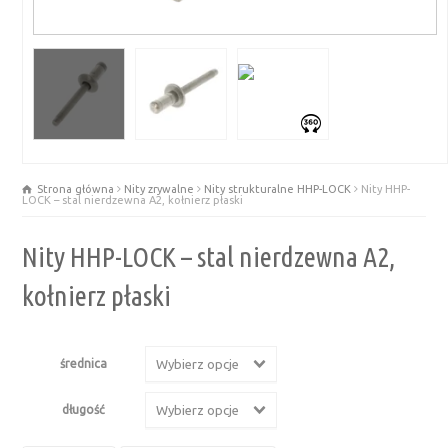
Strona główna
Nity zrywalne
Nity strukturalne HHP-LOCK
Nity HHP-
LOCK – stal nierdzewna A2, kołnierz płaski
Nity HHP-LOCK – stal nierdzewna A2,
kołnierz płaski
średnica
Wybierz opcje
długość
Wybierz opcje