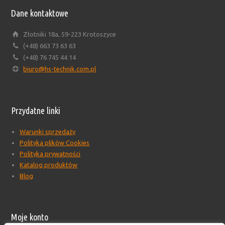
Dane kontaktowe
Złotniki 18a, 59-223 Krotoszyce
(+48) 663 73 63 63
(+48) 76 745 44 14
biuro@hs-technik.com.pl
Przydatne linki
Warunki sprzedaży
Polityka plików Cookies
Polityka prywatności
Katalog produktów
Blog
Moje konto