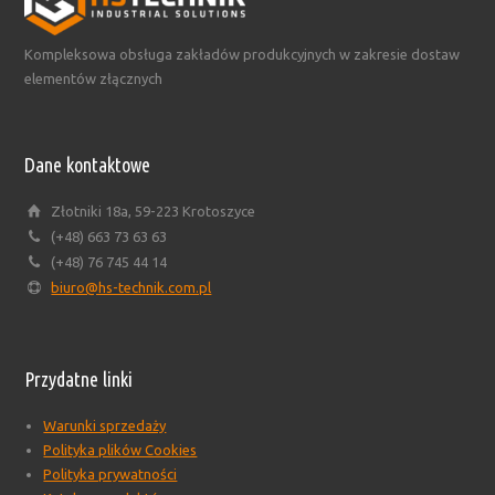
Kompleksowa obsługa zakładów produkcyjnych w zakresie dostaw
elementów złącznych
Dane kontaktowe
Złotniki 18a, 59-223 Krotoszyce
(+48) 663 73 63 63
(+48) 76 745 44 14
biuro@hs-technik.com.pl
Przydatne linki
Warunki sprzedaży
Polityka plików Cookies
Polityka prywatności