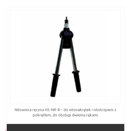
Nitownica ręczna HS-NR-8 – do nitonakrętek i nitotrzpieni z
pokrętłem, do obsługi dwiema rękami