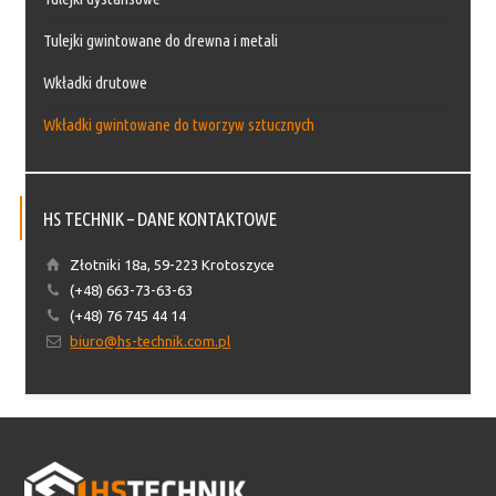
Tulejki gwintowane do drewna i metali
Wkładki drutowe
Wkładki gwintowane do tworzyw sztucznych
HS TECHNIK – DANE KONTAKTOWE
Złotniki 18a, 59-223 Krotoszyce
(+48) 663-73-63-63
(+48) 76 745 44 14
biuro@hs-technik.com.pl