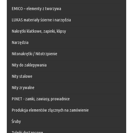
EMICO – elementy z tworzywa
LUKAS materiały ścierne i narzędzia
Nakrętki klatkowe, zapinki, klipsy
Narzędzia
Nitonakrętki / Nitotrzpienie
Nity do zaklepywania
Nity stalowe
Nity zrywalne
PINET - zamki, zawiasy, prowadnice
Produkcja elementów złącznych na zamówienie
Śruby
Tulejki dystansowe