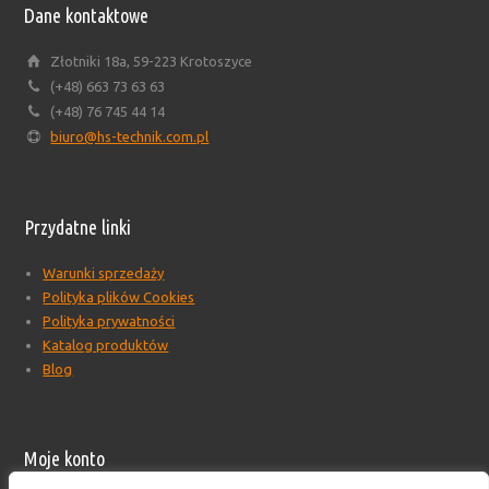
Dane kontaktowe
Złotniki 18a, 59-223 Krotoszyce
(+48) 663 73 63 63
(+48) 76 745 44 14
biuro@hs-technik.com.pl
Przydatne linki
Warunki sprzedaży
Polityka plików Cookies
Polityka prywatności
Katalog produktów
Blog
Moje konto