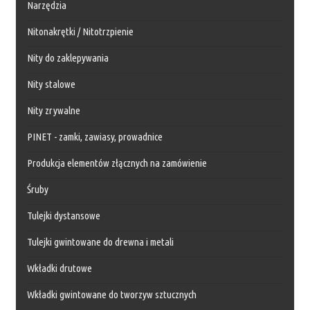
Narzędzia
Nitonakrętki / Nitotrzpienie
Nity do zaklepywania
Nity stalowe
Nity zrywalne
PINET - zamki, zawiasy, prowadnice
Produkcja elementów złącznych na zamówienie
Śruby
Tulejki dystansowe
Tulejki gwintowane do drewna i metali
Wkładki drutowe
Wkładki gwintowane do tworzyw sztucznych