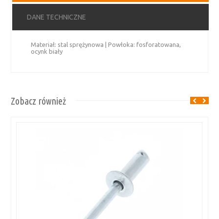
DANE TECHNICZNE
Materiał: stal sprężynowa | Powłoka: fosforatowana,
ocynk biały
Zobacz również