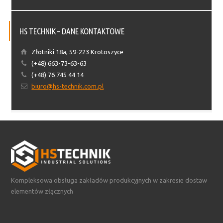
HS TECHNIK – DANE KONTAKTOWE
Złotniki 18a, 59-223 Krotoszyce
(+48) 663-73-63-63
(+48) 76 745 44 14
biuro@hs-technik.com.pl
Kompleksowa obsługa zakładów produkcyjnych w zakresie dostaw
elementów złącznych