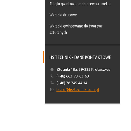
Tulejki gwintowane do drewna i metali
Wkładki drutowe
Wkładki gwintowane do tworzyw
sztucznych
HS TECHNIK – DANE KONTAKTOWE
Złotniki 18a, 59-223 Krotoszyce
(+48) 663-73-63-63
(+48) 76 745 44 14
biuro@hs-technik.com.pl