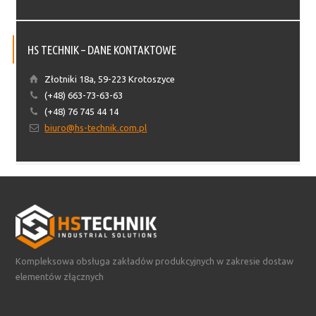
HS TECHNIK – DANE KONTAKTOWE
Złotniki 18a, 59-223 Krotoszyce
(+48) 663-73-63-63
(+48) 76 745 44 14
biuro@hs-technik.com.pl
Kompleksowa obsługa zakładów produkcyjnych w zakresie dostaw
elementów złącznych