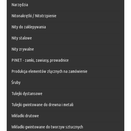
Narzędzia
Nitonakrętki / Nitotrzpienie
Nity do zaklepywania
Nity stalowe
Nity zrywalne
PINET - zamki, zawiasy, prowadnice
Produkcja elementów złącznych na zamówienie
Śruby
Tulejki dystansowe
Tulejki gwintowane do drewna i metali
Wkładki drutowe
Wkładki gwintowane do tworzyw sztucznych