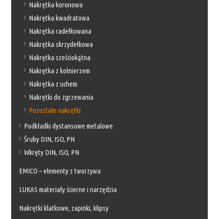
Nakrętka koronowa
Nakrętka kwadratowa
Nakrętka radełkowana
Nakrętka skrzydełkowa
Nakrętka sześciokątna
Nakrętka z kołnierzem
Nakrętka z uchem
Nakrętki do zgrzewania
Pozostałe nakrętki
Podkładki dystansowe metalowe
Śruby DIN, ISO, PN
Wkręty DIN, ISO, PN
EMICO – elementy z tworzywa
LUKAS materiały ścierne i narzędzia
Nakrętki klatkowe, zapinki, klipsy