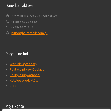
Dane kontaktowe
Złotniki 18a, 59-223 Krotoszyce
(+48) 663 73 63 63
(+48) 76 745 44 14
biuro@hs-technik.com.pl
Przydatne linki
Warunki sprzedaży
Polityka plików Cookies
Polityka prywatności
Katalog produktów
Blog
Moje konto