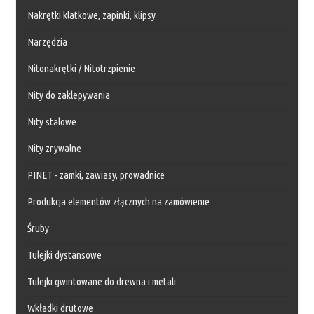
Nakrętki klatkowe, zapinki, klipsy
Narzędzia
Nitonakrętki / Nitotrzpienie
Nity do zaklepywania
Nity stalowe
Nity zrywalne
PINET - zamki, zawiasy, prowadnice
Produkcja elementów złącznych na zamówienie
Śruby
Tulejki dystansowe
Tulejki gwintowane do drewna i metali
Wkładki drutowe