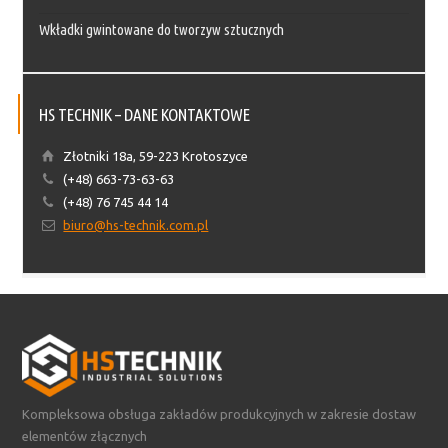
Wkładki gwintowane do tworzyw sztucznych
HS TECHNIK – DANE KONTAKTOWE
Złotniki 18a, 59-223 Krotoszyce
(+48) 663-73-63-63
(+48) 76 745 44 14
biuro@hs-technik.com.pl
Kompleksowa obsługa zakładów produkcyjnych w zakresie dostaw
elementów złącznych