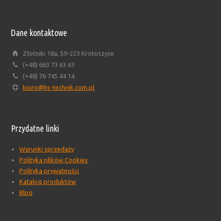
Dane kontaktowe
Złotniki 18a, 59-223 Krotoszyce
(+48) 663 73 63 63
(+48) 76 745 44 14
biuro@hs-technik.com.pl
Przydatne linki
Warunki sprzedaży
Polityka plików Cookies
Polityka prywatności
Katalog produktów
Blog