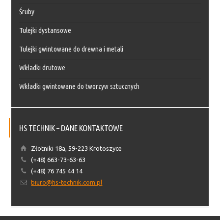
Śruby
Tulejki dystansowe
Tulejki gwintowane do drewna i metali
Wkładki drutowe
Wkładki gwintowane do tworzyw sztucznych
HS TECHNIK – DANE KONTAKTOWE
Złotniki 18a, 59-223 Krotoszyce
(+48) 663-73-63-63
(+48) 76 745 44 14
biuro@hs-technik.com.pl