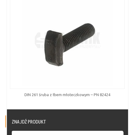
DIN 261 śruba z łbem młoteczkowym – PN 82424
ZNAJDŹ PRODUKT